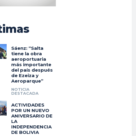
timas
Sáenz: “Salta
tiene la obra
aeroportuaria
más importante
del país después
de Ezeiza y
Aeroparque”
NOTICIA
DESTACADA
ACTIVIDADES
POR UN NUEVO
ANIVERSARIO DE
LA
INDEPENDENCIA
DE BOLIVIA