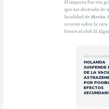
El impacto fue tan g
que ser derivado de 
localidad de
Metán
.
ocurrió sobre la ruta 
frente al club El Alga
ARTÍCULO ANTE
HOLANDA
SUSPENDE 
DE LA VAC
ASTRAZEN
POR POSIB
EFECTOS
SECUNDARI