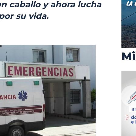
un caballo y ahora lucha
por su vida.
Mi