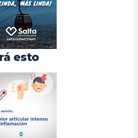
rá esto