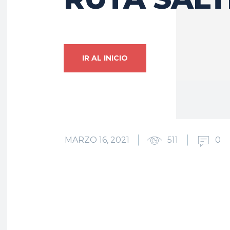
IR AL INICIO
MARZO 16, 2021
511
0