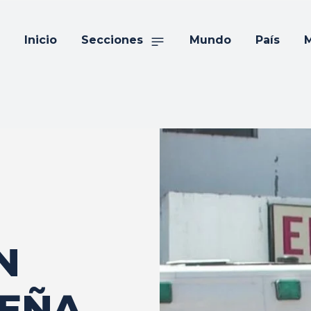
Inicio
Secciones
Mundo
País
M
N
TEÑA