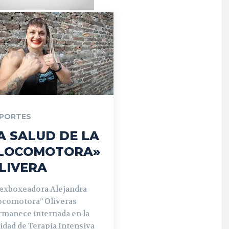
PORTES
A SALUD DE LA
LOCOMOTORA»
LIVERA
 exboxeadora Alejandra
ocomotora” Oliveras
rmanece internada en la
idad de Terapia Intensiva