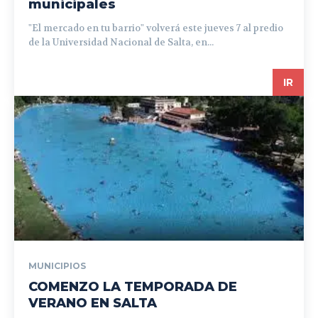
municipales
"El mercado en tu barrio" volverá este jueves 7 al predio
de la Universidad Nacional de Salta, en...
IR
MUNICIPIOS
COMENZO LA TEMPORADA DE
VERANO EN SALTA