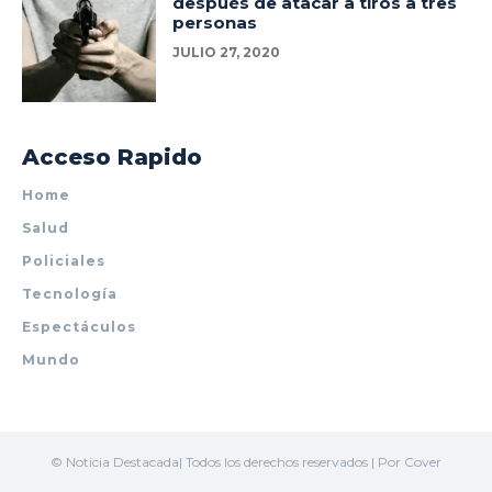
después de atacar a tiros a tres
personas
JULIO 27, 2020
Acceso Rapido
Home
Salud
Policiales
Tecnología
Espectáculos
Mundo
© Noticia Destacada| Todos los derechos reservados | Por Cover