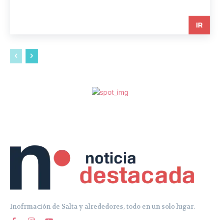
IR
Inofrmación de Salta y alrededores, todo en un solo lugar.