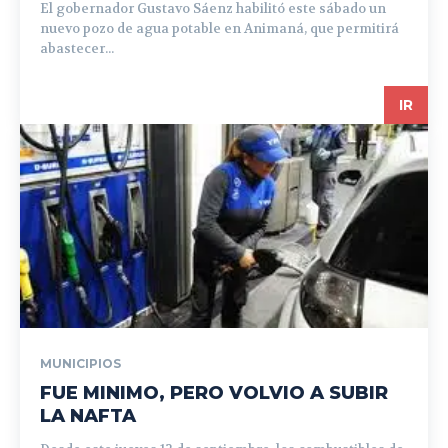
El gobernador Gustavo Sáenz habilitó este sábado un
nuevo pozo de agua potable en Animaná, que permitirá
abastecer...
IR
MUNICIPIOS
FUE MINIMO, PERO VOLVIO A SUBIR
LA NAFTA