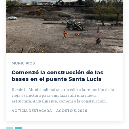
MUNICIPIOS
Comenzó la construcción de las
bases en el puente Santa Lucia
Desde la Municipalidad se procedió a la remoción de la
vieja estructura para emplazar allí una nueva
estructura. Actualmente, comenzó la construcción...
NOTICIA DESTACADA
-
AGOSTO 5, 2026