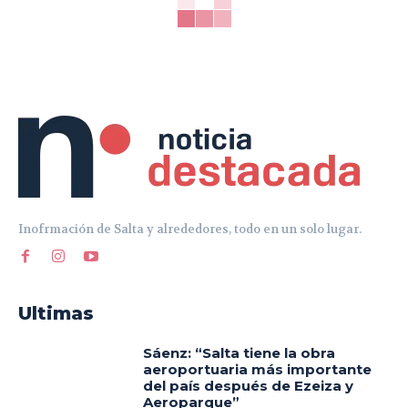
Inofrmación de Salta y alrededores, todo en un solo lugar.
Ultimas
Sáenz: “Salta tiene la obra
aeroportuaria más importante
del país después de Ezeiza y
Aeroparque”