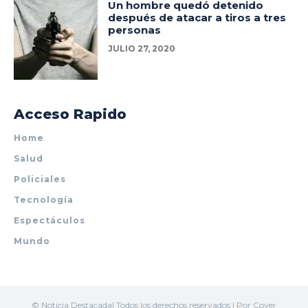
Un hombre quedó detenido
después de atacar a tiros a tres
personas
JULIO 27, 2020
Acceso Rapido
Home
Salud
Policiales
Tecnología
Espectáculos
Mundo
© Noticia Destacada| Todos los derechos reservados | Por Cover