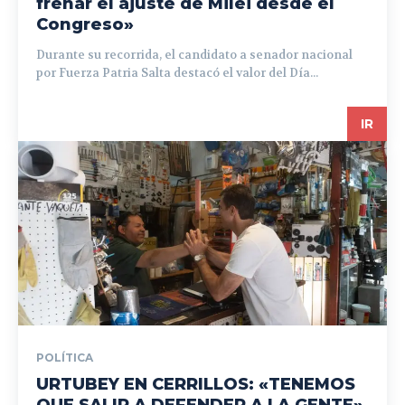
frenar el ajuste de Milei desde el
Congreso»
Durante su recorrida, el candidato a senador nacional
por Fuerza Patria Salta destacó el valor del Día...
IR
POLÍTICA
URTUBEY EN CERRILLOS: «TENEMOS