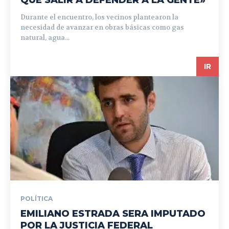
QUE SALIR A DEFENDER A LA GENTE»
Durante el encuentro, los vecinos plantearon la
necesidad de avanzar en obras básicas como gas
natural, agua...
IR
POLÍTICA
EMILIANO ESTRADA SERA IMPUTADO
POR LA JUSTICIA FEDERAL