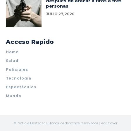
después de atacar a tiros a tres
personas
JULIO 27, 2020
Acceso Rapido
Home
Salud
Policiales
Tecnología
Espectáculos
Mundo
© Noticia Destacada| Todos los derechos reservados | Por Cover