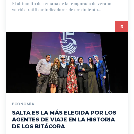
El último fin de semana de la temporada de verano
volvió a ratificar indicadores de crecimiento...
IR
ECONOMÍA
SALTA ES LA MÁS ELEGIDA POR LOS
AGENTES DE VIAJE EN LA HISTORIA
DE LOS BITÁCORA