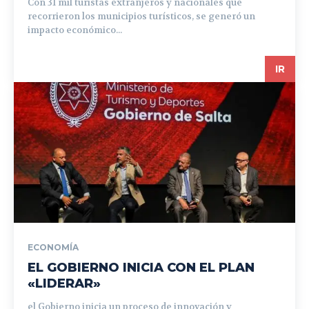
Con 31 mil turistas extranjeros y nacionales que
recorrieron los municipios turísticos, se generó un
impacto económico...
IR
ECONOMÍA
EL GOBIERNO INICIA CON EL PLAN
«LIDERAR»
el Gobierno inicia un proceso de innovación y