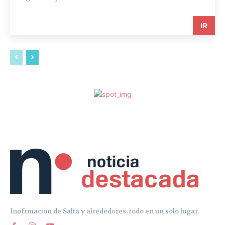
IR
Inofrmación de Salta y alrededores, todo en un solo lugar.