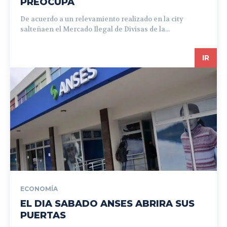
PREOCUPA
De acuerdo a un relevamiento realizado en la city
salteñaen el Mercado Ilegal de Divisas de la...
IR
ECONOMÍA
EL DIA SABADO ANSES ABRIRA SUS
PUERTAS