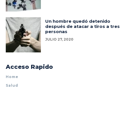
Un hombre quedó detenido
después de atacar a tiros a tres
personas
JULIO 27, 2020
Acceso Rapido
Home
Salud
Policiales
Tecnología
Espectáculos
Mundo