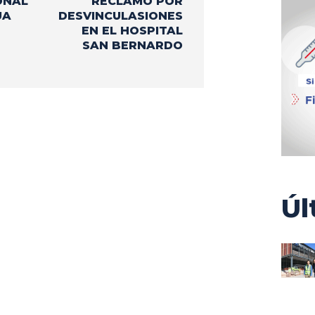
ONAL
RECLAMO POR
UA
DESVINCULASIONES
EN EL HOSPITAL
SAN BERNARDO
Úl