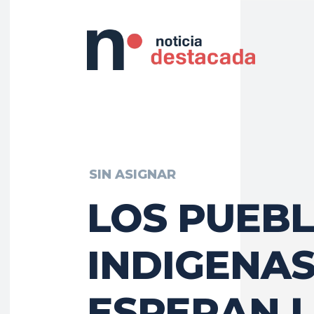
SIN ASIGNAR
LOS PUEB
INDIGENA
ESPERAN 