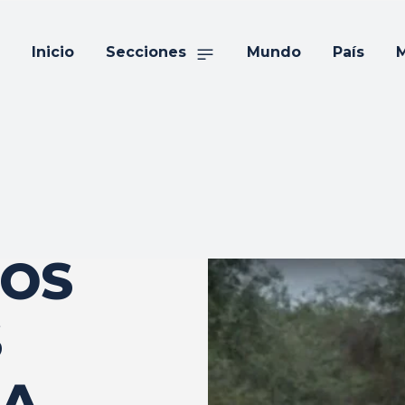
Inicio
Secciones
Mundo
País
M
LOS
S
LA