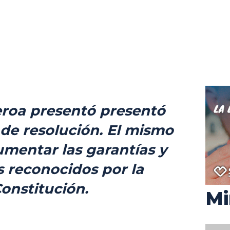
eroa presentó presentó
de resolución. El mismo
umentar las garantías y
 reconocidos por la
onstitución.
Mi