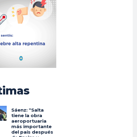
timas
Sáenz: “Salta
tiene la obra
aeroportuaria
más importante
del país después