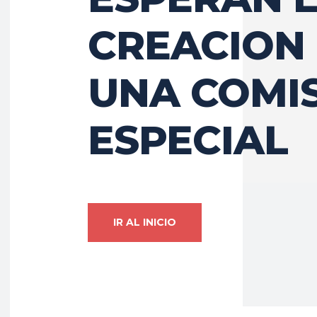
CREACION
UNA COMI
ESPECIAL
IR AL INICIO