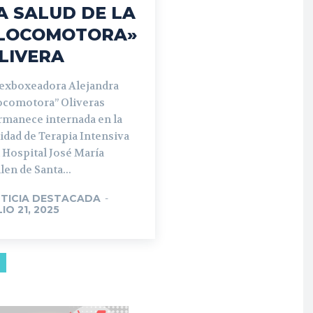
A SALUD DE LA
LOCOMOTORA»
LIVERA
 exboxeadora Alejandra
ocomotora” Oliveras
rmanece internada en la
idad de Terapia Intensiva
 Hospital José María
len de Santa...
TICIA DESTACADA
-
LIO 21, 2025