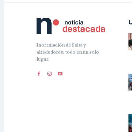
Inofrmación de Salta y
alrededores, todo en un solo
lugar.