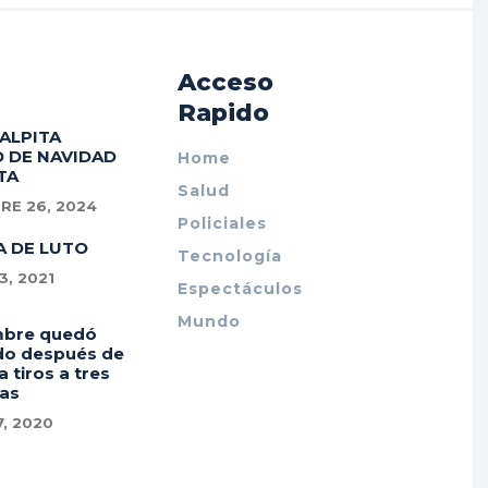
Acceso
Rapido
PALPITA
 DE NAVIDAD
Home
TA
Salud
RE 26, 2024
Policiales
A DE LUTO
Tecnología
, 2021
Espectáculos
Mundo
mbre quedó
do después de
a tiros a tres
as
7, 2020