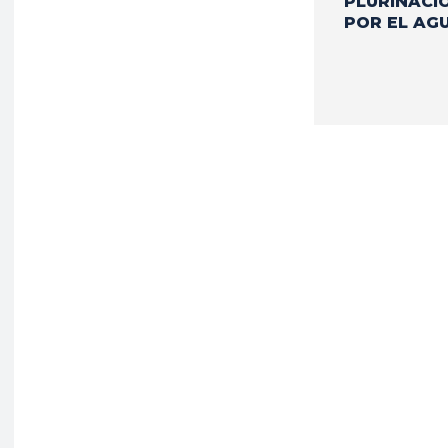
PLURINACI
POR EL AG