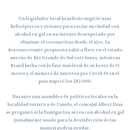
Un legislador local brasileño sugirió usar
helicópteros y aviones para rociar su ciudad con
alcohol en gel en un intento desesperado por
eliminar el coronavirus desde el aire. La
desconcertante propuesta salió a flote en el estado
sureño de Rio Grande do Sul este lunes, mientras
Brasil lucha con la fase más letal de su brote de 13
meses y el número de muertos por Covid-19 en el
país superó los 282.000.
Durante una asamblea de políticos locales en la
localidad turística de Canela, el concejal Alberi Dias
se preguntó si la fumigación aérea con alcohol en gel
(usualmente usado para la desinfección de las
manos) podría ayudar.