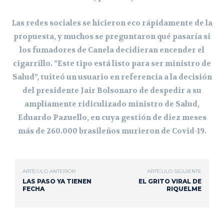
Las redes sociales se hicieron eco rápidamente de la
propuesta, y muchos se preguntaron qué pasaría si
los fumadores de Canela decidieran encender el
cigarrillo. “Este tipo está listo para ser ministro de
Salud”, tuiteó un usuario en referencia a la decisión
del presidente Jair Bolsonaro de despedir a su
ampliamente ridiculizado ministro de Salud,
Eduardo Pazuello, en cuya gestión de diez meses
más de 260.000 brasileños murieron de Covid-19.
ARTÍCULO ANTERIOR
ARTÍCULO SIGUIENTE
LAS PASO YA TIENEN
EL GRITO VIRAL DE
FECHA
RIQUELME