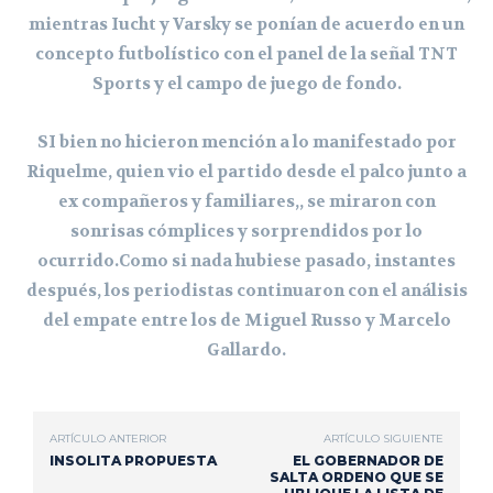
mientras Iucht y Varsky se ponían de acuerdo en un
concepto futbolístico con el panel de la señal TNT
Sports y el campo de juego de fondo.
SI bien no hicieron mención a lo manifestado por
Riquelme, quien vio el partido desde el palco junto a
ex compañeros y familiares,, se miraron con
sonrisas cómplices y sorprendidos por lo
ocurrido.Como si nada hubiese pasado, instantes
después, los periodistas continuaron con el análisis
del empate entre los de Miguel Russo y Marcelo
Gallardo.
ARTÍCULO ANTERIOR
ARTÍCULO SIGUIENTE
INSOLITA PROPUESTA
EL GOBERNADOR DE
SALTA ORDENO QUE SE