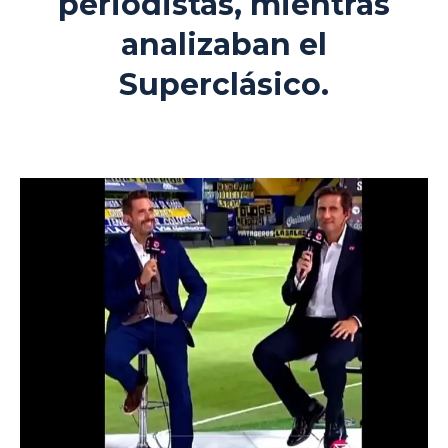
periodistas, mien
tras
analizaban el
Superclásico.