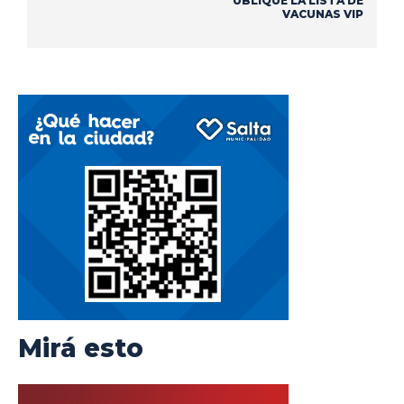
UBLIQUE LA LISTA DE
VACUNAS VIP
Mirá esto