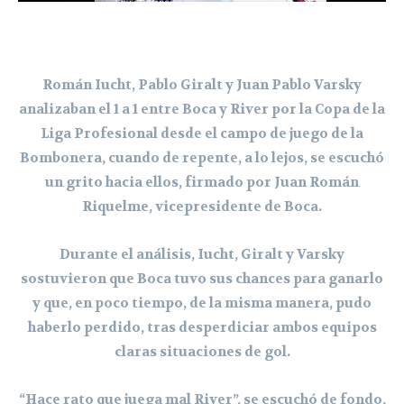
Román Iucht, Pablo Giralt y Juan Pablo Varsky
analizaban el 1 a 1 entre Boca y River por la Copa de la
Liga Profesional desde el campo de juego de la
Bombonera, cuando de repente, a lo lejos, se escuchó
un grito hacia ellos, firmado por Juan Román
Riquelme, vicepresidente de Boca.
Durante el análisis, Iucht, Giralt y Varsky
sostuvieron que Boca tuvo sus chances para ganarlo
y que, en poco tiempo, de la misma manera, pudo
haberlo perdido, tras desperdiciar ambos equipos
claras situaciones de gol.
“Hace rato que juega mal River”, se escuchó de fondo,