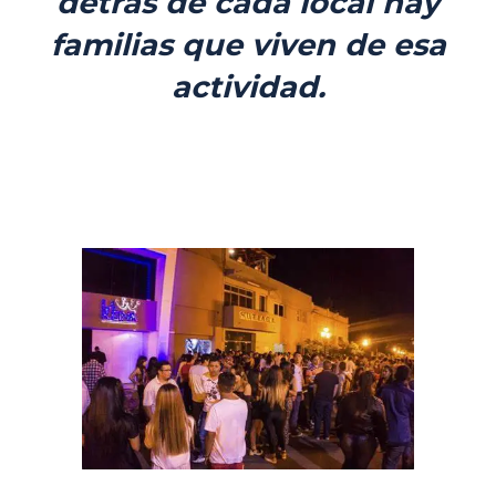
detrás de cada local hay
familias que viven de esa
actividad.