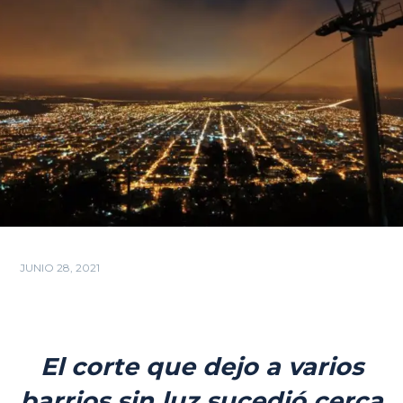
JUNIO 28, 2021
El corte que dejo a varios
barrios sin luz sucedió cerca