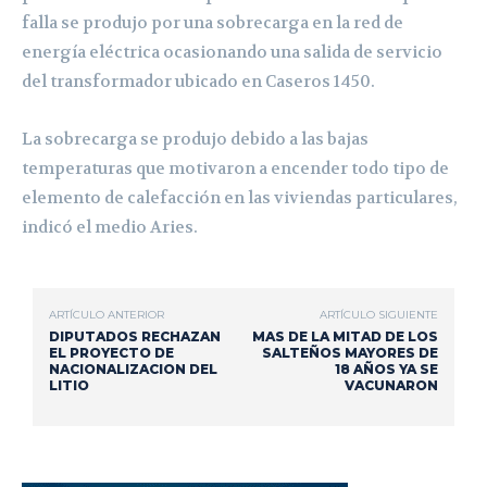
falla se produjo por una sobrecarga en la red de
energía eléctrica
ocasionando una salida de servicio
del transformador ubicado en Caseros 1450.
La sobrecarga se produjo debido a las bajas
temperaturas que motivaron a encender todo tipo de
elemento de calefacción en las viviendas particulares,
indicó el medio Aries.
ARTÍCULO ANTERIOR
ARTÍCULO SIGUIENTE
DIPUTADOS RECHAZAN
MAS DE LA MITAD DE LOS
EL PROYECTO DE
SALTEÑOS MAYORES DE
NACIONALIZACION DEL
18 AÑOS YA SE
LITIO
VACUNARON