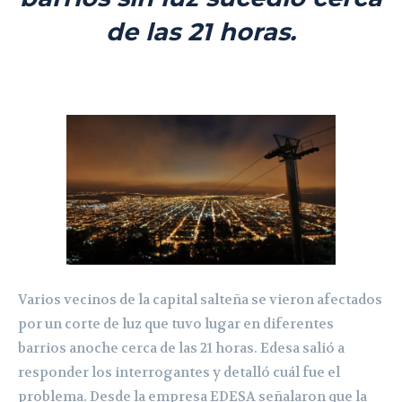
de las 21 horas.
Varios vecinos de la capital salteña se vieron afectados
por un corte de luz que tuvo lugar en diferentes
barrios anoche cerca de las 21 horas. Edesa salió a
responder los interrogantes y detalló cuál fue el
problema. Desde la empresa EDESA señalaron que
la