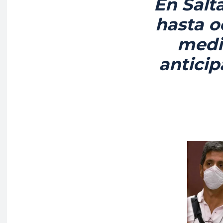
En Salta
hasta o
medi
anticip