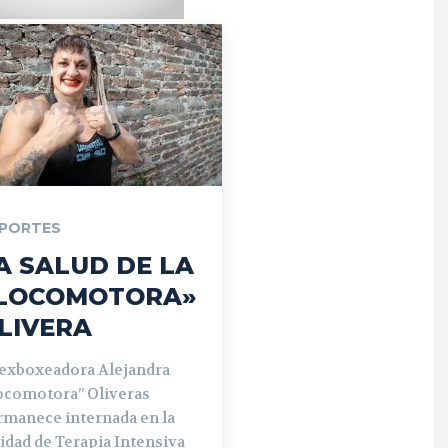
PORTES
A SALUD DE LA
LOCOMOTORA»
LIVERA
 exboxeadora Alejandra
ocomotora” Oliveras
rmanece internada en la
idad de Terapia Intensiva