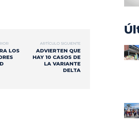
Úl
RIOR
ARTÍCULO SIGUIENTE
RA LOS
ADVIERTEN QUE
ORES
HAY 10 CASOS DE
UD
LA VARIANTE
DELTA