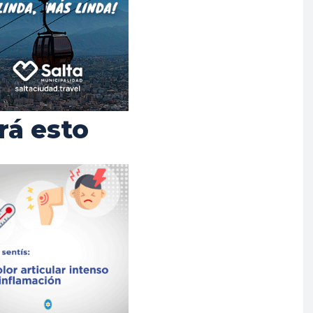
rá esto