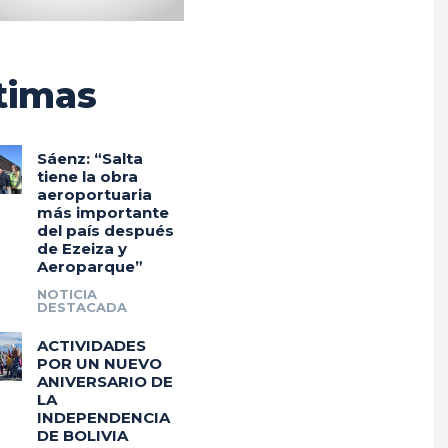
timas
Sáenz: “Salta
tiene la obra
aeroportuaria
más importante
del país después
de Ezeiza y
Aeroparque”
NOTICIA
DESTACADA
ACTIVIDADES
POR UN NUEVO
ANIVERSARIO DE
LA
INDEPENDENCIA
DE BOLIVIA