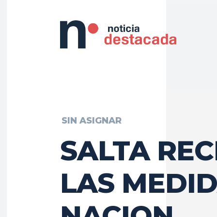
SIN ASIGNAR
SALTA RE
LAS MEDID
NACION