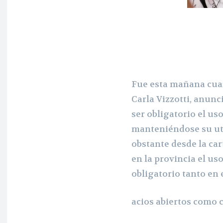
Fue esta mañana cuan
Carla Vizzotti, anunc
ser obligatorio el uso
manteniéndose su uti
obstante desde la car
en la provincia el us
obligatorio tanto en 
acios abiertos como 