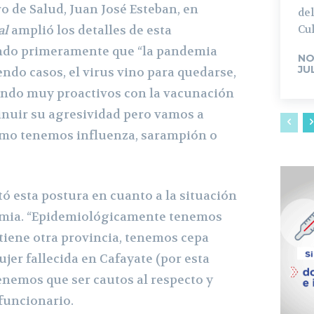
ro de Salud, Juan José Esteban, en
del
Cul
al
amplió los detalles de esta
ando primeramente que “la pandemia
NO
JU
ndo casos, el virus vino para quedarse,
endo muy proactivos con la vacunación
nuir su agresividad pero vamos a
omo tenemos influenza, sarampión o
ó esta postura en cuanto a la situación
demia. “Epidemiológicamente tenemos
iene otra provincia, tenemos cepa
ujer fallecida en Cafayate (por esta
enemos que ser cautos al respecto y
funcionario.