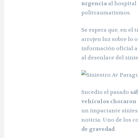
urgencia
al hospital
politraumatismos.
Se espera que, en el t
arrojen luz sobre lo 
información oficial a
al desenlace del sinie
Sucedio el pasado
sá
vehículos chocaron
un impactante sinies
noticia. Uno de los 
de gravedad
.