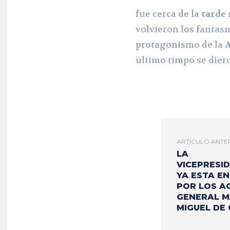
fue cerca de la
tarde
volvieron los fantas
protagonismo de la
A
ultimo timpo se diero
ARTÍCULO ANTE
LA
VICEPRESI
YA ESTA EN
POR LOS A
GENERAL M
MIGUEL DE