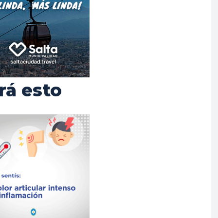
rá esto