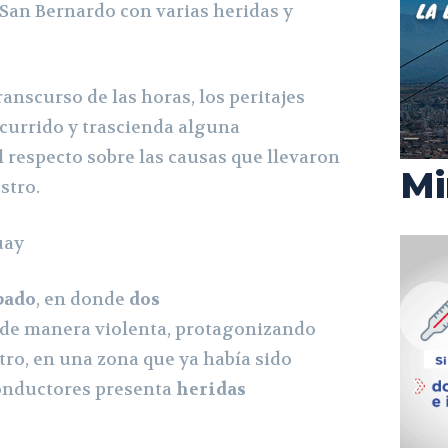
 San Bernardo con varias heridas y
ranscurso de las horas, los peritajes
ocurrido y trascienda alguna
l respecto sobre las causas que llevaron
Mi
stro.
bado
, en donde
dos
de manera violenta, protagonizando
tro, en una zona que ya había sido
conductores presenta
heridas