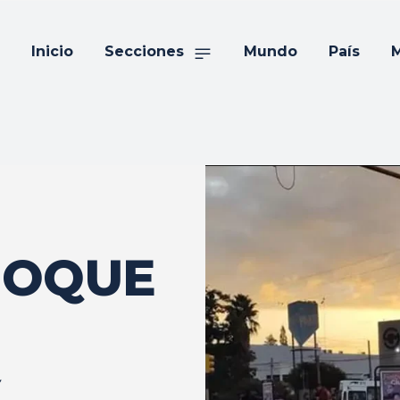
Inicio
Secciones
Mundo
País
M
HOQUE