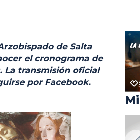
Arzobispado de Salta
nocer el cronograma de
. La transmisión oficial
guirse por Facebook.
Mi