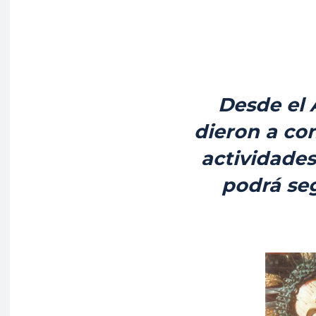
Desde el 
dieron a co
actividades
podrá se