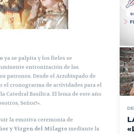
o
ya se palpita y los fieles se
nminente entronización de las
os patronos. Desde el Arzobispado de
r el cronograrma de actividades para el
la Catedral Basílica. El lema de este año
sotros, Señor!».
DE
L
guir la emotiva ceremonia de
«
ñor y Virgen del Milagro
mediante la