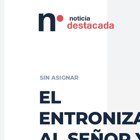
SIN ASIGNAR
EL
ENTRONIZ
AL SEÑOR 