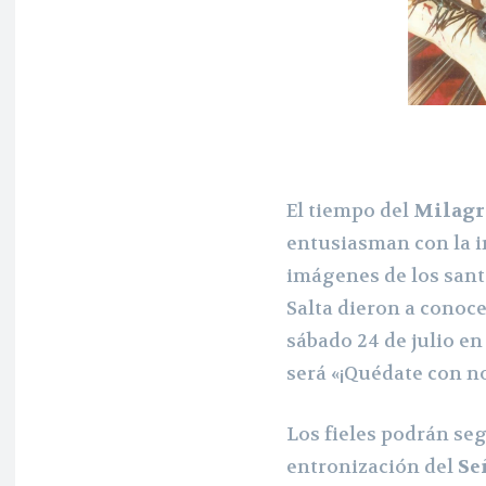
El tiempo del
Milagr
entusiasman con la i
imágenes de los sant
Salta dieron a conoce
sábado 24 de julio en 
será «¡Quédate con no
Los fieles podrán se
entronización del
Se