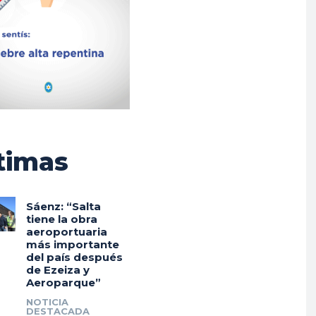
timas
Sáenz: “Salta
tiene la obra
aeroportuaria
más importante
del país después
de Ezeiza y
Aeroparque”
NOTICIA
DESTACADA