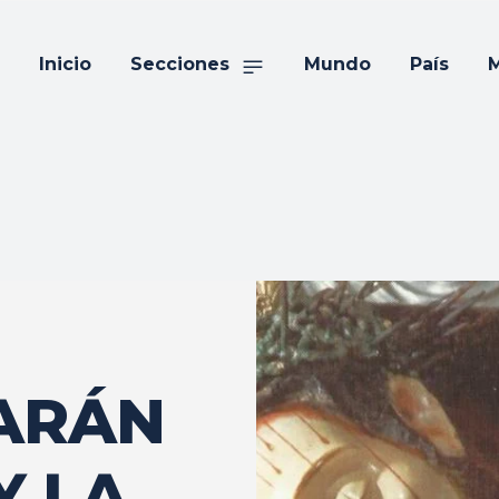
Inicio
Secciones
Mundo
País
M
ARÁN
Y LA