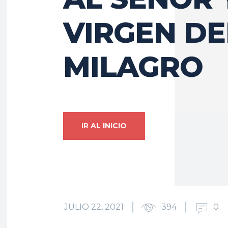
VIRGEN DE
MILAGRO
IR AL INICIO
JULIO 22, 2021
394
0