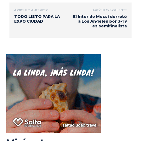
ARTÍCULO ANTERIOR
ARTÍCULO SIGUIENTE
TODO LISTO PARA LA
El Inter de Messi derrotó
EXPO CIUDAD
a Los Angeles por 3-1 y
es semifinalista