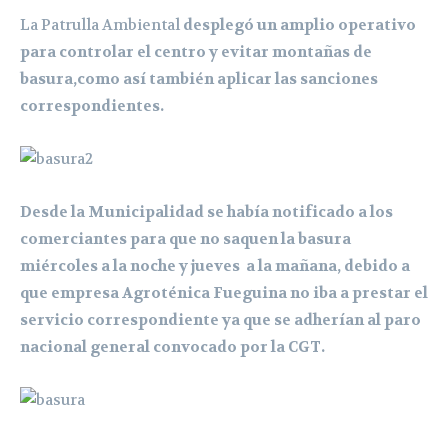
La Patrulla Ambiental
desplegó un amplio operativo
para controlar el centro y evitar montañas de
basura,como así también aplicar las sanciones
correspondientes.
Desde la Municipalidad se había notificado a los
comerciantes para que no saquen la basura
miércoles a la noche y jueves a la mañana, debido a
que empresa Agroténica Fueguina no iba a prestar el
servicio correspondiente ya que se adherían al paro
nacional general convocado por la CGT.