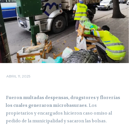
ABRIL 11, 2025
Fueron multadas despensas, drugstores y florerías
los cuales generaron microbasuraes
. Los
propietarios y encargados hicieron caso omiso al
pedido de la municipalidad y sacaron las bolsas.