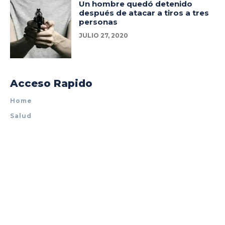
Un hombre quedó detenido
después de atacar a tiros a tres
personas
JULIO 27, 2020
Acceso Rapido
Home
Salud
Policiales
Tecnología
Espectáculos
Mundo
© Noticia Destacada| Todos los derechos reservados | Por Cover