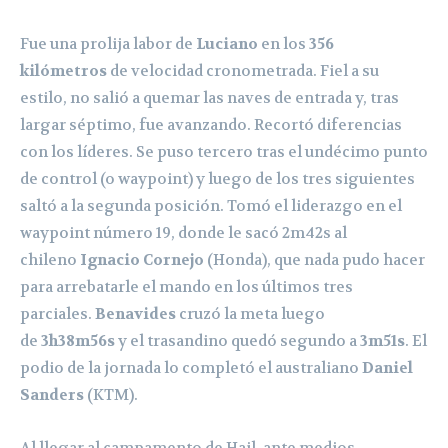
Fue una prolija labor de
Luciano
en los
356
kilómetros
de velocidad cronometrada. Fiel a su
estilo, no salió a quemar las naves de entrada y, tras
largar séptimo, fue avanzando. Recortó diferencias
con los líderes. Se puso tercero tras el undécimo punto
de control (o waypoint) y luego de los tres siguientes
saltó a la segunda posición. Tomó el liderazgo en el
waypoint número 19, donde le sacó 2m42s al
chileno
Ignacio Cornejo
(Honda), que nada pudo hacer
para arrebatarle el mando en los últimos tres
parciales.
Benavides
cruzó la meta luego
de
3h38m56s
y el trasandino quedó segundo a
3m51s
. El
podio de la jornada lo completó el australiano
Daniel
Sanders
(KTM).