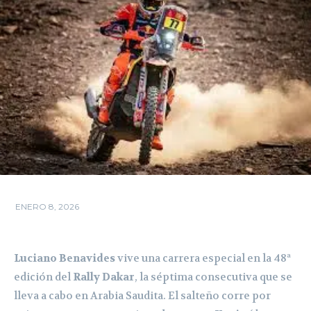
ENERO 8, 2026
Luciano Benavides
vive una carrera especial en la 48ª
edición del
Rally Dakar
, la séptima consecutiva que se
lleva a cabo en Arabia Saudita. El salteño corre por