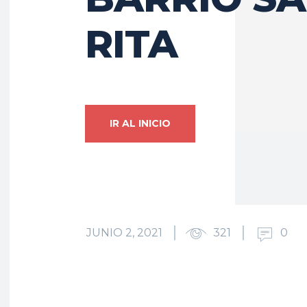
RITA
IR AL INICIO
JUNIO 2, 2021
321
0