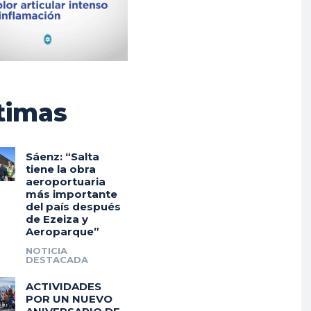
timas
Sáenz: “Salta
tiene la obra
aeroportuaria
más importante
del país después
de Ezeiza y
Aeroparque”
NOTICIA
DESTACADA
ACTIVIDADES
POR UN NUEVO