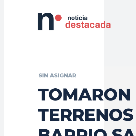
SIN ASIGNAR
TOMARON
TERRENOS
BARRIO S