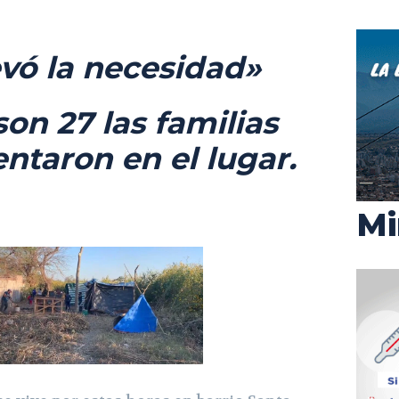
evó la necesidad»
son 27 las familias
ntaron en el lugar.
Mi