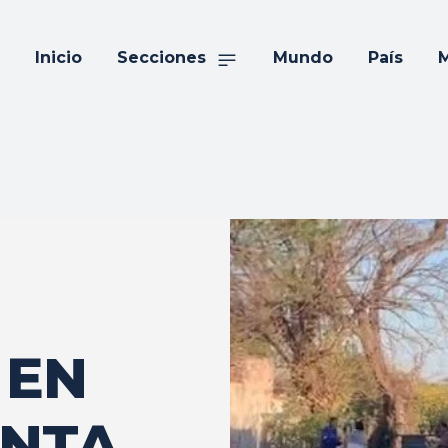
Inicio
Secciones
Mundo
País
M
 EN
ANTA