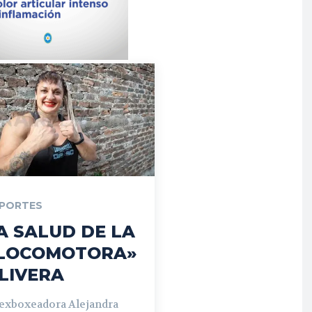
PORTES
A SALUD DE LA
LOCOMOTORA»
LIVERA
 exboxeadora Alejandra