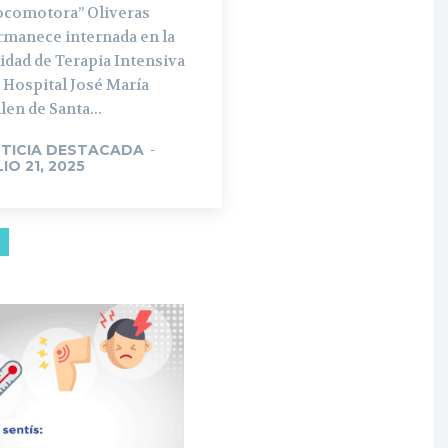
ocomotora” Oliveras
rmanece internada en la
idad de Terapia Intensiva
 Hospital José María
len de Santa...
TICIA DESTACADA
-
LIO 21, 2025