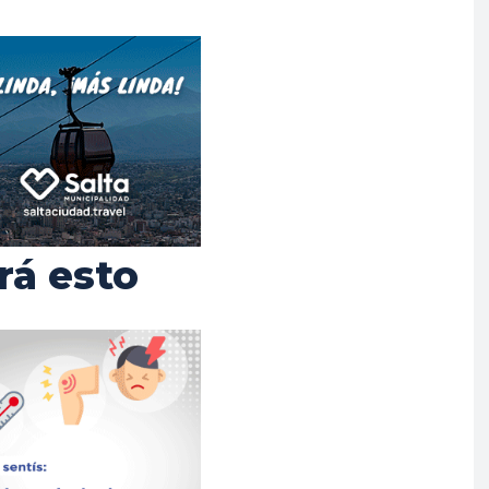
rá esto