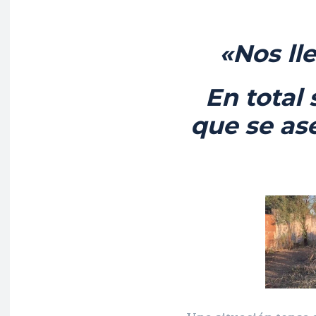
«Nos ll
En total 
que se ase