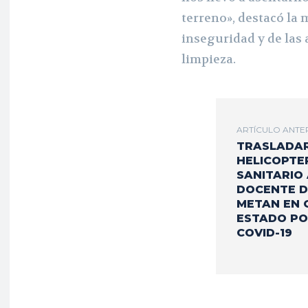
terreno»,
destacó la m
inseguridad y de las 
limpieza.
ARTÍCULO ANTE
TRASLADA
HELICOPTE
SANITARIO
DOCENTE D
METAN EN 
ESTADO P
COVID-19