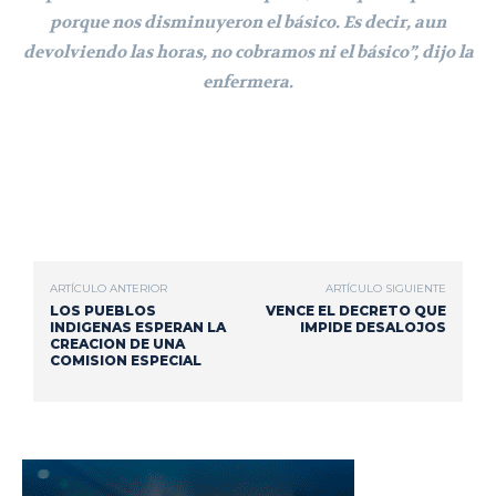
porque nos disminuyeron el básico. Es decir, aun
devolviendo las horas, no cobramos ni el básico”, dijo la
enfermera.
ARTÍCULO ANTERIOR
ARTÍCULO SIGUIENTE
LOS PUEBLOS
VENCE EL DECRETO QUE
INDIGENAS ESPERAN LA
IMPIDE DESALOJOS
CREACION DE UNA
COMISION ESPECIAL