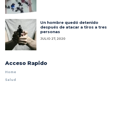
Un hombre quedó detenido
después de atacar a tiros a tres
personas
JULIO 27, 2020
Acceso Rapido
Home
Salud
Policiales
Tecnología
Espectáculos
Mundo