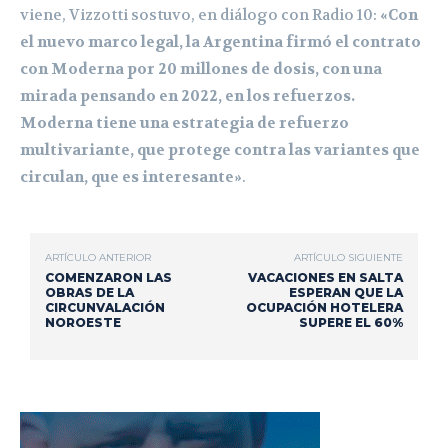
viene, Vizzotti sostuvo, en diálogo con Radio 10:
«Con
el nuevo marco legal, la Argentina firmó el contrato
con Moderna por 20 millones de dosis, con una
mirada pensando en 2022, en los refuerzos.
Moderna tiene una estrategia de refuerzo
multivariante, que protege contra las variantes que
circulan, que es interesante»
.
ARTÍCULO ANTERIOR
ARTÍCULO SIGUIENTE
COMENZARON LAS
VACACIONES EN SALTA
OBRAS DE LA
ESPERAN QUE LA
CIRCUNVALACIÓN
OCUPACIÓN HOTELERA
NOROESTE
SUPERE EL 60%