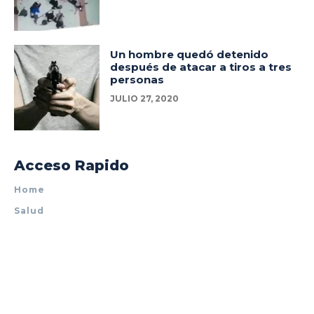
Un hombre quedó detenido
después de atacar a tiros a tres
personas
JULIO 27, 2020
Acceso Rapido
Home
Salud
Policiales
Tecnología
Espectáculos
Mundo