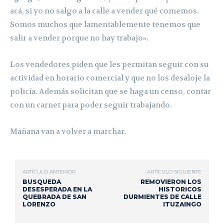
acá, si yo no salgo a la calle a vender qué comemos.
Somos muchos que lamentablemente tenemos que
salir a vender porque no hay trabajo».
Los vendedores piden que les permitan seguir con su
actividad en horario comercial y que no los desaloje la
policía. Además solicitan que se haga un censo, contar
con un carnet para poder seguir trabajando.
Mañana van a volver a marchar.
ARTÍCULO ANTERIOR
ARTÍCULO SIGUIENTE
BUSQUEDA
REMOVIERON LOS
DESESPERADA EN LA
HISTORICOS
QUEBRADA DE SAN
DURMIENTES DE CALLE
LORENZO
ITUZAINGO