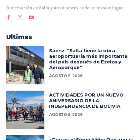
Inofrmación de Salta y alrededores, todo en un solo lugar.
Ultimas
Sáenz: “Salta tiene la obra
aeroportuaria más importante
del país después de Ezeiza y
Aeroparque”
AGOSTO 5, 2026
ACTIVIDADES POR UN NUEVO
ANIVERSARIO DE LA
INDEPENDENCIA DE BOLIVIA
AGOSTO 5, 2026
¿Que es el Súper Niño: Qué zonas