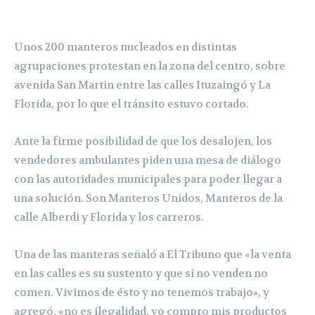
Unos 200 manteros nucleados en distintas
agrupaciones protestan en la zona del centro, sobre
avenida San Martin entre las calles Ituzaingó y La
Florida, por lo que el tránsito estuvo cortado.
Ante la firme posibilidad de que los desalojen, los
vendedores ambulantes piden una mesa de diálogo
con las autoridades municipales para poder llegar a
una solución. Son Manteros Unidos, Manteros de la
calle Alberdi y Florida y los carreros.
Una de las manteras señaló a El Tribuno que «la venta
en las calles es su sustento y que si no venden no
comen. Vivimos de ésto y no tenemos trabajo», y
agregó, «no es ilegalidad, yo compro mis productos