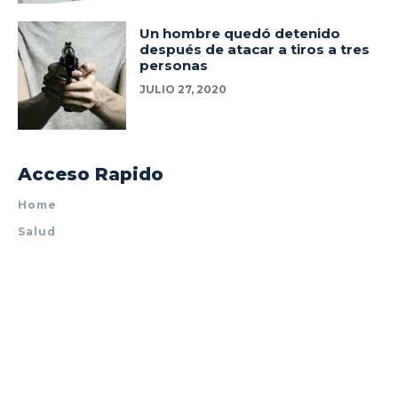
Un hombre quedó detenido
después de atacar a tiros a tres
personas
JULIO 27, 2020
Acceso Rapido
Home
Salud
Policiales
Tecnología
Espectáculos
Mundo