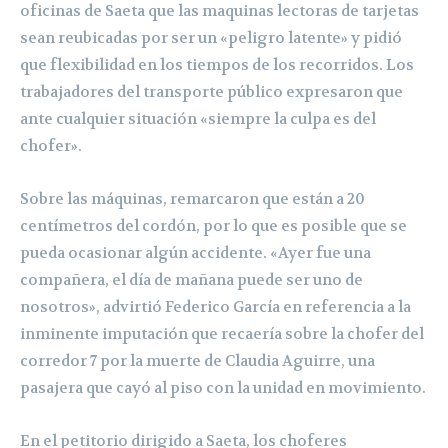
oficinas de Saeta que las maquinas lectoras de tarjetas
sean reubicadas por ser un «peligro latente» y pidió
que flexibilidad en los tiempos de los recorridos. Los
trabajadores del transporte público expresaron que
ante cualquier situación «siempre la culpa es del
chofer».
Sobre las máquinas, remarcaron que están a 20
centímetros del cordón, por lo que es posible que se
pueda ocasionar algún accidente. «Ayer fue una
compañera, el día de mañana puede ser uno de
nosotros», advirtió Federico García en referencia a la
inminente imputación que recaería sobre la chofer del
corredor 7 por la muerte de Claudia Aguirre, una
pasajera que cayó al piso con la unidad en movimiento.
En el petitorio dirigido a Saeta, los choferes