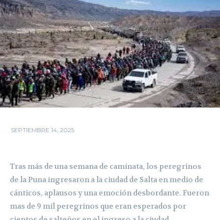
SEPTIEMBRE 14, 2025
Tras más de una semana de caminata, los peregrinos
de la Puna ingresaron a la ciudad de Salta en medio de
cánticos, aplausos y una emoción desbordante. Fueron
mas de 9 mil peregrinos que eran esperados por
cientos de salteños en el ingreso a la ciudad