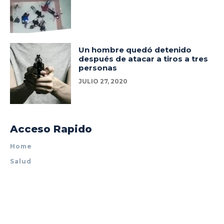
Un hombre quedó detenido
después de atacar a tiros a tres
personas
JULIO 27, 2020
Acceso Rapido
Home
Salud
Policiales
Tecnología
Espectáculos
Mundo