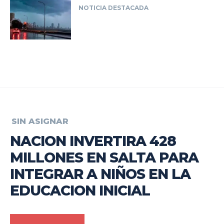
NOTICIA DESTACADA