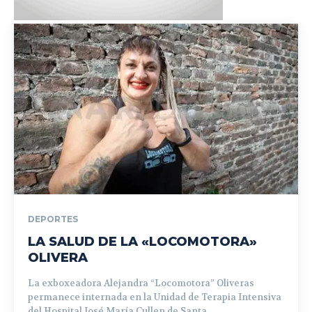
DEPORTES
LA SALUD DE LA «LOCOMOTORA»
OLIVERA
La exboxeadora Alejandra “Locomotora” Oliveras
permanece internada en la Unidad de Terapia Intensiva
del Hospital José María Cullen de Santa...