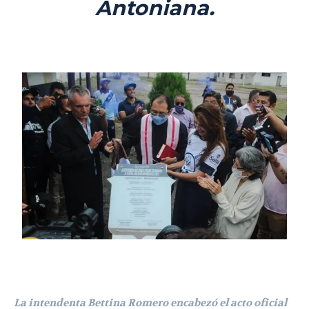
Antoniana.
La intendenta Bettina Romero encabezó el acto oficial