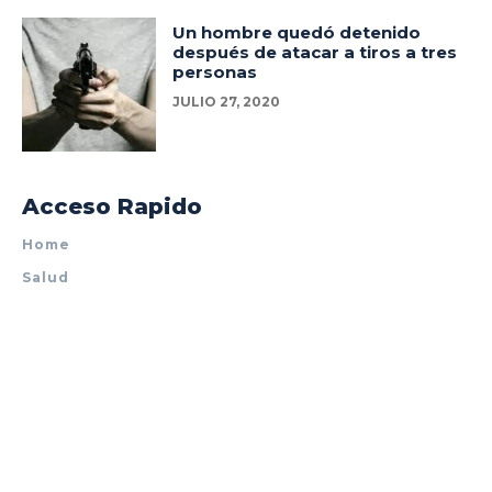
Un hombre quedó detenido
después de atacar a tiros a tres
personas
JULIO 27, 2020
Acceso Rapido
Home
Salud
Policiales
Tecnología
Espectáculos
Mundo