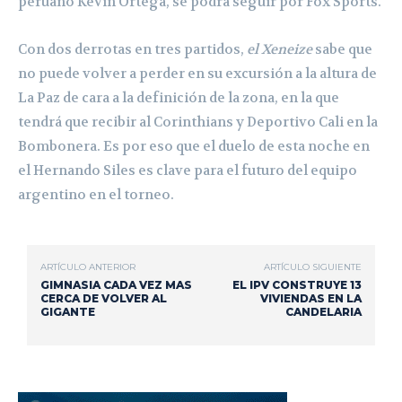
peruano Kevin Ortega, se podrá seguir por Fox Sports.
Con dos derrotas en tres partidos,
el Xeneize
sabe que
no puede volver a perder en su excursión a la altura de
La Paz de cara a la definición de la zona, en la que
tendrá que recibir al Corinthians y Deportivo Cali en la
Bombonera. Es por eso que el duelo de esta noche en
el Hernando Siles es clave para el futuro del equipo
argentino en el torneo.
ARTÍCULO ANTERIOR
ARTÍCULO SIGUIENTE
GIMNASIA CADA VEZ MAS
EL IPV CONSTRUYE 13
CERCA DE VOLVER AL
VIVIENDAS EN LA
GIGANTE
CANDELARIA