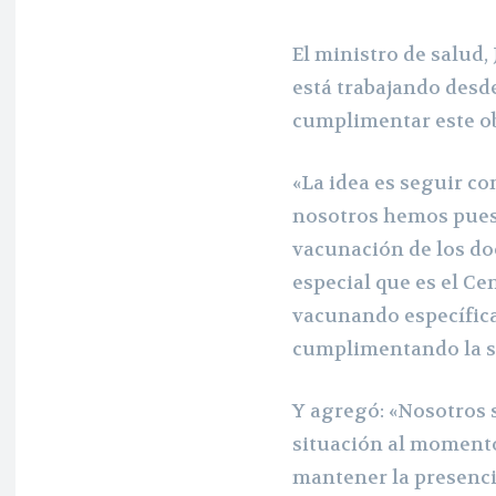
El ministro de salud,
está trabajando desde
cumplimentar este ob
«La idea es seguir co
nosotros hemos puest
vacunación de los do
especial que es el Ce
vacunando específic
cumplimentando la se
Y agregó: «Nosotros
situación al momento
mantener la presenci