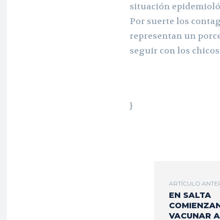
situación epidemioló
Por suerte los contag
representan un porce
seguir con los chicos
}
ARTÍCULO ANTE
EN SALTA
COMIENZAN
VACUNAR A