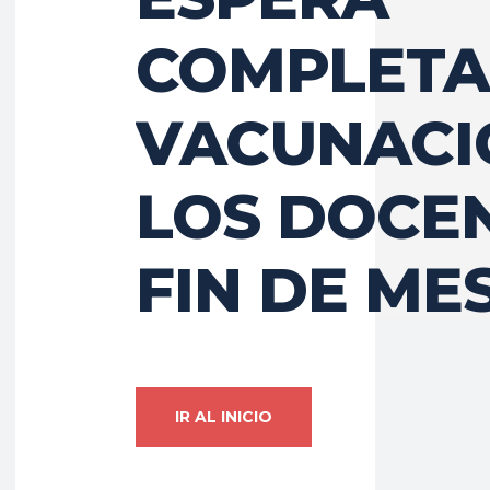
COMPLETA
VACUNACI
LOS DOCE
FIN DE ME
IR AL INICIO