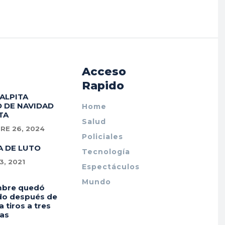
Acceso
Rapido
PALPITA
 DE NAVIDAD
Home
TA
Salud
RE 26, 2024
Policiales
A DE LUTO
Tecnología
, 2021
Espectáculos
Mundo
mbre quedó
do después de
a tiros a tres
as