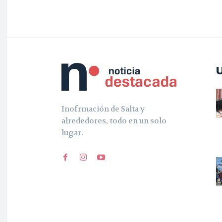
Inofrmación de Salta y
alrededores, todo en un solo
lugar.