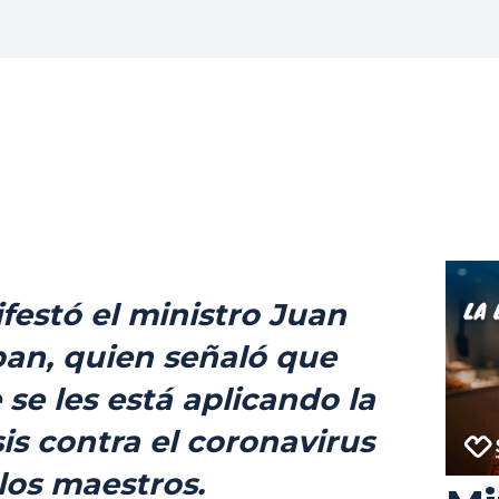
ifestó el ministro Juan
ban, quien señaló que
se les está aplicando la
s contra el coronavirus
 los maestros.