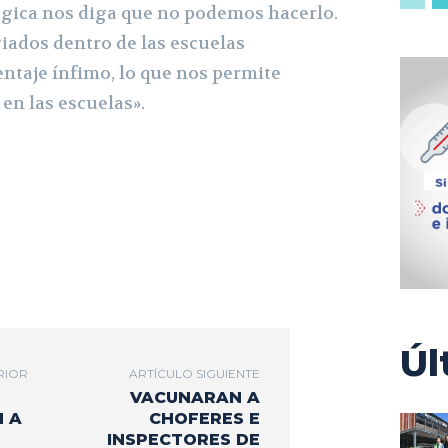
gica nos diga que no podemos hacerlo.
iados dentro de las escuelas
ntaje ínfimo, lo que nos permite
 en las escuelas».
Úl
RIOR
ARTÍCULO SIGUIENTE
VACUNARAN A
 A
CHOFERES E
INSPECTORES DE