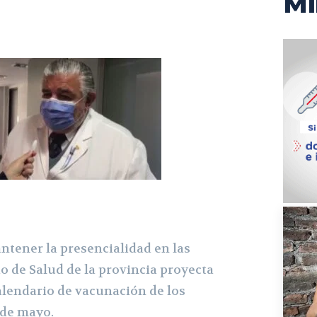
Mi
ntener la presencialidad en las
io de Salud de la provincia proyecta
alendario de vacunación de los
 de mayo.