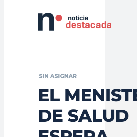
SIN ASIGNAR
EL MENIST
DE SALUD
ESPERA