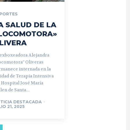
PORTES
A SALUD DE LA
LOCOMOTORA»
LIVERA
 exboxeadora Alejandra
ocomotora” Oliveras
rmanece internada en la
idad de Terapia Intensiva
 Hospital José María
len de Santa...
TICIA DESTACADA
-
LIO 21, 2025