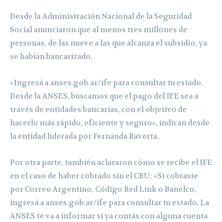
Desde la Administración Nacional de la Seguridad
Social anunciaron que al menos tres millones de
personas, de las nueve a las que alcanza el subsidio, ya
se habían bancarizado.
«Ingresá a anses.gob.ar/ife para consultar tu estado.
Desde la ANSES, buscamos que el pago del IFE sea a
través de entidades bancarias, con el objetivo de
hacerlo más rápido, eficiente y seguro», indican desde
la entidad liderada por Fernanda Raverta.
Por otra parte, también aclararon cómo se recibe el IFE
en el caso de haber cobrado sin el CBU:
«Si cobraste
por Correo Argentino, Código Red Link o Banelco,
ingresá a anses.gob.ar/ife para consultar tu estado. La
ANSES te va a informar si ya contás con alguna cuenta