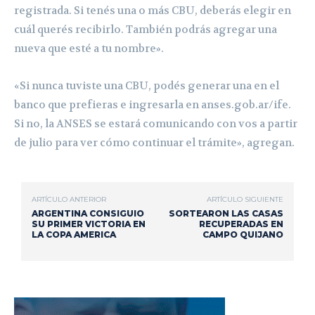
registrada. Si tenés una o más CBU, deberás elegir en
cuál querés recibirlo. También podrás agregar una
nueva que esté a tu nombre».
«Si nunca tuviste una CBU, podés generar una en el
banco que prefieras e ingresarla en anses.gob.ar/ife.
Si no, la ANSES se estará comunicando con vos a partir
de julio para ver cómo continuar el trámite»,
agregan.
ARTÍCULO ANTERIOR
ARTÍCULO SIGUIENTE
ARGENTINA CONSIGUIO
SORTEARON LAS CASAS
SU PRIMER VICTORIA EN
RECUPERADAS EN
LA COPA AMERICA
CAMPO QUIJANO