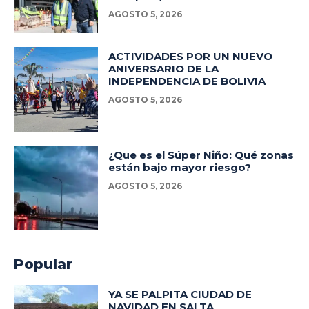
AGOSTO 5, 2026
ACTIVIDADES POR UN NUEVO
ANIVERSARIO DE LA
INDEPENDENCIA DE BOLIVIA
AGOSTO 5, 2026
¿Que es el Súper Niño: Qué zonas
están bajo mayor riesgo?
AGOSTO 5, 2026
Popular
YA SE PALPITA CIUDAD DE
NAVIDAD EN SALTA