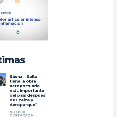
timas
Sáenz: “Salta
tiene la obra
aeroportuaria
más importante
del país después
de Ezeiza y
Aeroparque”
NOTICIA
DESTACADA