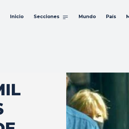
Inicio
Secciones
Mundo
País
M
MIL
S
DE