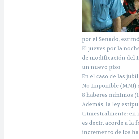
por el Senado, estimó
El jueves por la noch
de modificación del 
un nuevo piso.
En el caso de las jub
No Imponible (MNI) d
8 haberes mínimos (1
Además, la ley estipu
trimestralmente: en 
es decir, acorde a l
incremento de los h