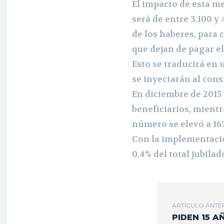
El impacto de esta me
será de entre 3.100 
de los haberes, para 
que dejan de pagar e
Esto se traducirá en 
se inyectarán al con
En diciembre de 2015
beneficiarios, mientr
número se elevó a 16
Con la implementació
0,4% del total jubila
ARTÍCULO ANTE
PIDEN 15 A