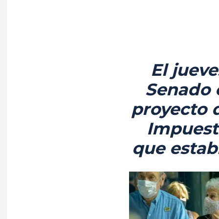
El jueve
Senado c
proyecto 
Impuest
que estab