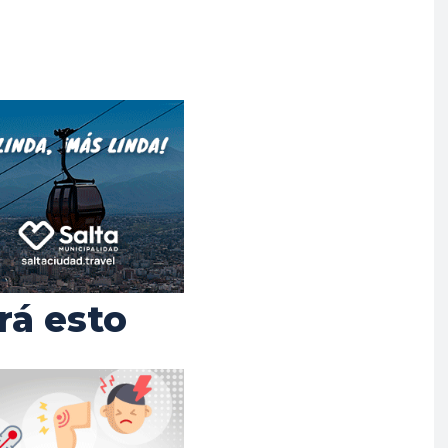
rá esto