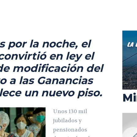
s por la noche, el
onvirtió en ley el
de modificación del
o a las Ganancias
lece un nuevo piso.
Mi
Unos 130 mil
jubilados y
pensionados