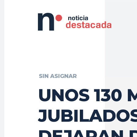
SIN ASIGNAR
UNOS 130 
JUBILADO
DEJARAN 