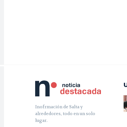
Inofrmación de Salta y
alrededores, todo en un solo
lugar.