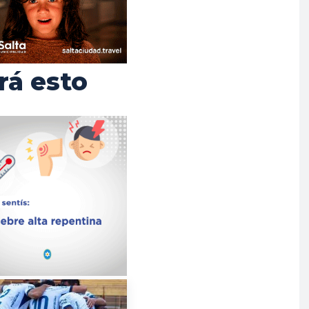
rá esto