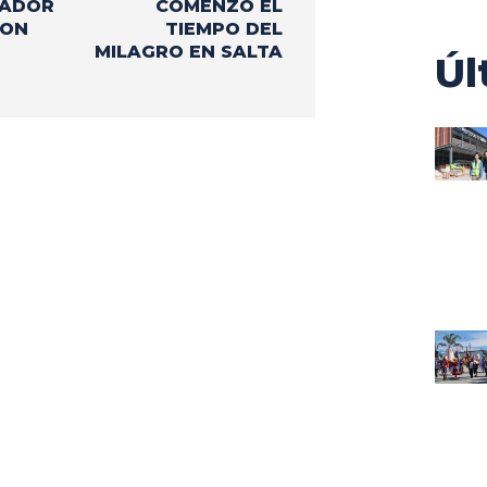
NADOR
COMENZÓ EL
CON
TIEMPO DEL
MILAGRO EN SALTA
Úl