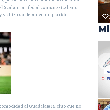
 Scaloni, arribó al conjunto italiano
y ya hizo su debut en un partido
Mi
comodidad al Guadalajara, club que no