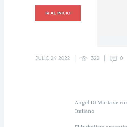
IR AL INICIO
JULIO 24, 2022
322
0
Angel Di Maria se con
Italiano
El futbolista argenti