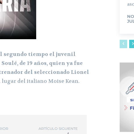
asc
NO
JU
l segundo tiempo el juvenil
Soulé, de 19 años, quien ya fue
trenador del seleccionado Lionel
n lugar del italiano Moise Kean.
RIOR
ARTÍCULO SIGUIENTE