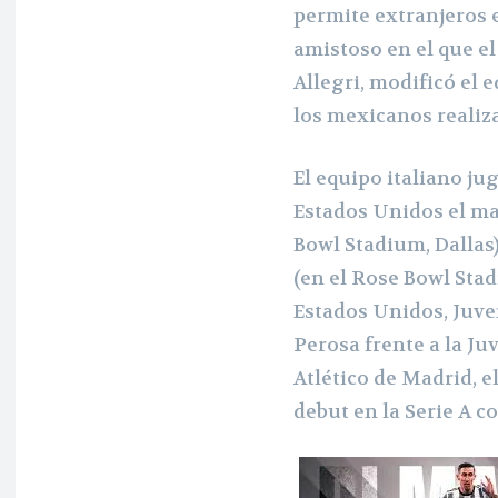
permite extranjeros e
amistoso en el que e
Allegri, modificó el 
los mexicanos realiza
El equipo italiano ju
Estados Unidos el mar
Bowl Stadium, Dallas
(en el Rose Bowl Stad
Estados Unidos, Juve
Perosa frente a la Ju
Atlético de Madrid, el 
debut en la Serie A co