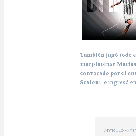
También jugó todo e
marplatense Matías 
convocado por el en
Scaloni
, e ingresó e
ARTÍCULO ANTE