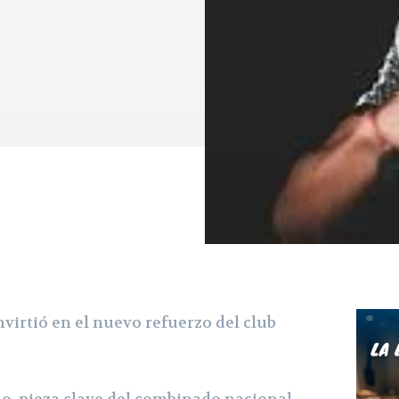
virtió en el nuevo refuerzo del club
no, pieza clave del combinado nacional