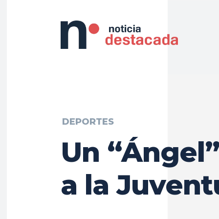
DEPORTES
Un “Ángel”
a la Juvent