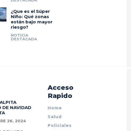
DESTACADA
¿Que es el Súper
Niño: Qué zonas
están bajo mayor
riesgo?
NOTICIA
DESTACADA
Acceso
Rapido
PALPITA
 DE NAVIDAD
Home
TA
Salud
RE 26, 2024
Policiales