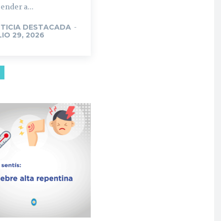
ender a...
TICIA DESTACADA
-
LIO 29, 2026