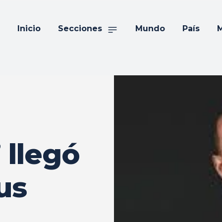
Inicio
Secciones
Mundo
País
M
 llegó
us