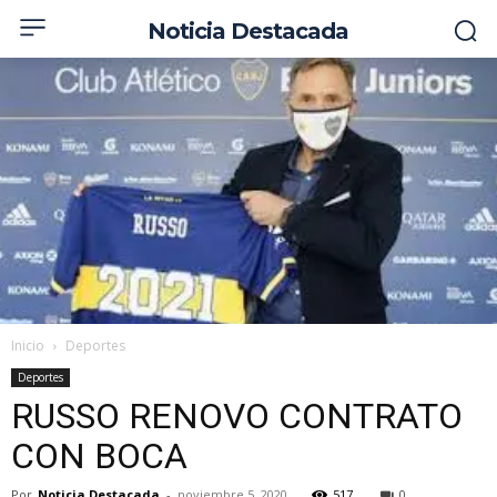
Noticia Destacada
Inicio
Deportes
Deportes
RUSSO RENOVO CONTRATO
CON BOCA
Por
Noticia Destacada
-
noviembre 5, 2020
517
0