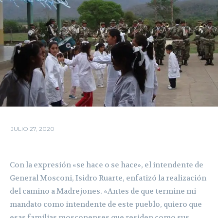
JULIO 27, 2020
Con la expresión «se hace o se hace», el intendente de
General Mosconi, Isidro Ruarte, enfatizó la realización
del camino a Madrejones. «Antes de que termine mi
mandato como intendente de este pueblo, quiero que
esas familias mosconenses que residen como sus