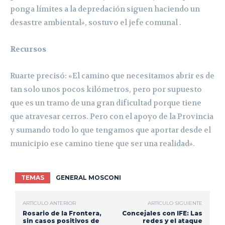
ponga límites a la depredación siguen haciendo un
desastre ambiental», sostuvo el jefe comunal .
Recursos
Ruarte precisó: «El camino que necesitamos abrir es de
tan solo unos pocos kilómetros, pero por supuesto
que es un tramo de una gran dificultad porque tiene
que atravesar cerros. Pero con el apoyo de la Provincia
y sumando todo lo que tengamos que aportar desde el
municipio ese camino tiene que ser una realidad».
TEMAS
GENERAL MOSCONI
ARTÍCULO ANTERIOR
ARTÍCULO SIGUIENTE
Rosario de la Frontera,
Concejales con IFE: Las
sin casos positivos de
redes y el ataque