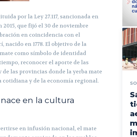
ituida por la Ley 27.117, sancionada en
2015, que fijó el 30 de noviembre
bración en coincidencia con el
, nacido en 1778. El objetivo de la
 mate como símbolo de identidad
tiempo, reconocer el aporte de las
y de las provincias donde la yerba mate
a cotidiana y de la economía regional.
SO
S
 nace en la cultura
t
a
m
rtirse en infusión nacional, el mate
i