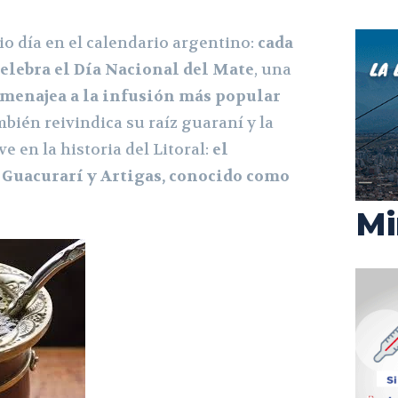
io día en el calendario argentino:
cada
celebra el Día Nacional del Mate
, una
menajea a la infusión más popular
bién reivindica su raíz guaraní y la
ve en la historia del Litoral:
el
Guacurarí y Artigas, conocido como
Mi