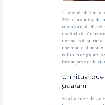
La efeméride fue inst
2014 y promulgada en 
como jornada de cele
natalicio de Guacurarí
norma es destacar al
nacional y, al mismo 
culturas originarias 
forma parte de la vid
Un ritual que
guaraní
Mucho antes de conve