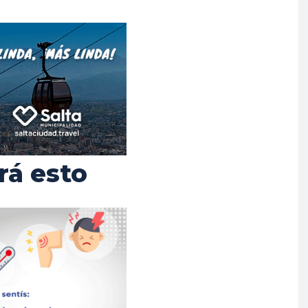
rá esto