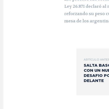
Ley 26.871 declaró al
reforzando su peso cu
mesa de los argentin
ARTÍCULO ANTE
SALTA BAS
CON UN NU
DESAFIO P
DELANTE