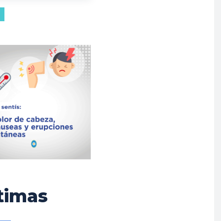
timas