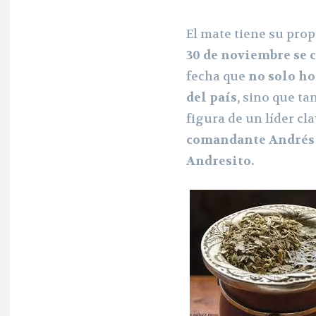
El mate tiene su prop
30 de noviembre se 
fecha que
no solo ho
del país,
sino que tam
figura de un líder cla
comandante Andrés 
Andresito.