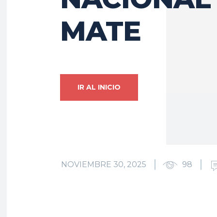
MATE
IR AL INICIO
NOVIEMBRE 30, 2025
98