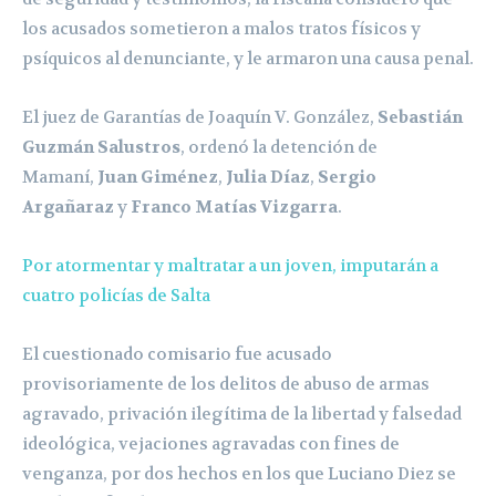
los acusados sometieron a malos tratos físicos y
psíquicos al denunciante, y le armaron una causa penal.
El juez de Garantías de Joaquín V. González,
Sebastián
Guzmán Salustros
, ordenó la detención de
Mamaní,
Juan Giménez
,
Julia Díaz
,
Sergio
Argañaraz
y
Franco Matías Vizgarra
.
Por atormentar y maltratar a un joven, imputarán a
cuatro policías de Salta
El cuestionado comisario fue acusado
provisoriamente de los delitos de abuso de armas
agravado, privación ilegítima de la libertad y falsedad
ideológica, vejaciones agravadas con fines de
venganza, por dos hechos en los que Luciano Diez se