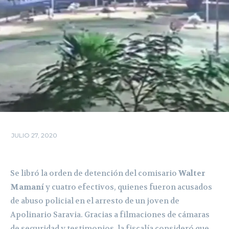
JULIO 27, 2020
Se libró la orden de detención del comisario
Walter
Mamaní
y cuatro efectivos, quienes fueron acusados
de abuso policial en el arresto de un joven de
Apolinario Saravia. Gracias a filmaciones de cámaras
de seguridad y testimonios, la fiscalía consideró que