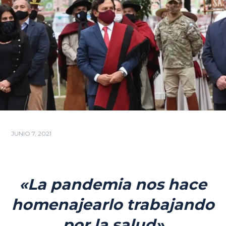
JUNIO 7, 2021
«La pandemia nos hace
homenajearlo trabajando
por la salud»