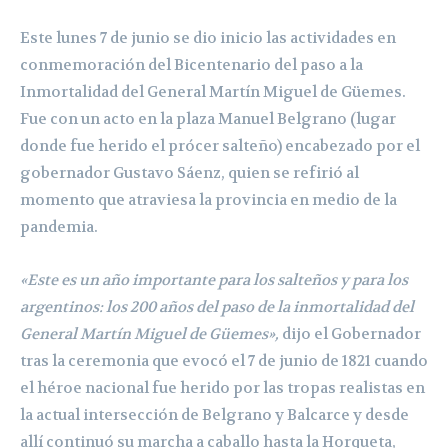
Este lunes 7 de junio se dio inicio las actividades en
conmemoración del Bicentenario del paso a la
Inmortalidad del General Martín Miguel de Güemes.
Fue con un acto en la plaza Manuel Belgrano (lugar
donde fue herido el prócer salteño) encabezado por el
gobernador Gustavo Sáenz, quien se refirió al
momento que atraviesa la provincia en medio de la
pandemia.
«Este es un año importante para los salteños y para los
argentinos: los 200 años del paso de la inmortalidad del
General Martín Miguel de Güemes»,
dijo el Gobernador
tras la ceremonia que evocó el 7 de junio de 1821 cuando
el héroe nacional fue herido por las tropas realistas en
la actual intersección de Belgrano y Balcarce y desde
allí continuó su marcha a caballo hasta la Horqueta,