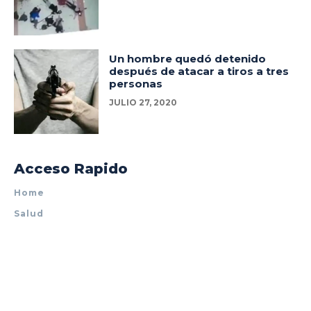
Un hombre quedó detenido
después de atacar a tiros a tres
personas
JULIO 27, 2020
Acceso Rapido
Home
Salud
Policiales
Tecnología
Espectáculos
Mundo