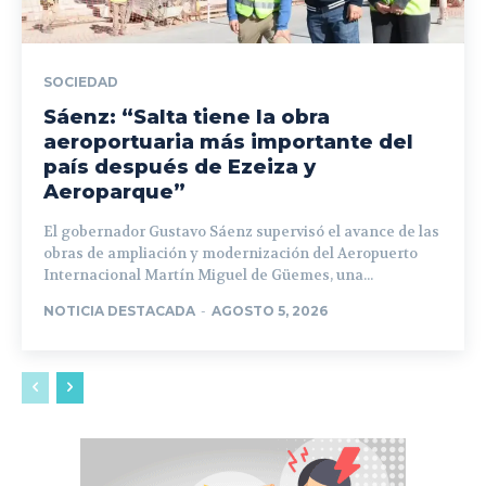
SOCIEDAD
Sáenz: “Salta tiene la obra
aeroportuaria más importante del
país después de Ezeiza y
Aeroparque”
El gobernador Gustavo Sáenz supervisó el avance de las
obras de ampliación y modernización del Aeropuerto
Internacional Martín Miguel de Güemes, una...
NOTICIA DESTACADA
-
AGOSTO 5, 2026