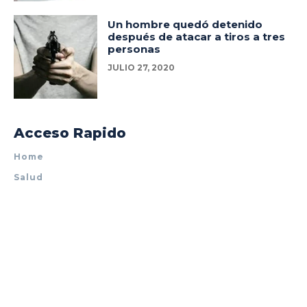
Un hombre quedó detenido
después de atacar a tiros a tres
personas
JULIO 27, 2020
Acceso Rapido
Home
Salud
Policiales
Tecnología
Espectáculos
Mundo