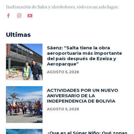
Inofrmación de Salta y alrededores, todo en un solo lugar.
Ultimas
Sáenz: “Salta tiene la obra
aeroportuaria más importante
del país después de Ezeiza y
Aeroparque”
AGOSTO 5, 2026
ACTIVIDADES POR UN NUEVO
ANIVERSARIO DE LA
INDEPENDENCIA DE BOLIVIA
AGOSTO 5, 2026
¿Que es el Súper Niño: Qué zonas