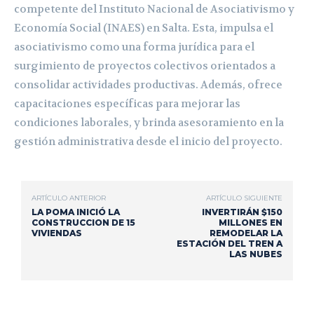
competente del Instituto Nacional de Asociativismo y
Economía Social (INAES) en Salta. Esta, impulsa el
asociativismo como una forma jurídica para el
surgimiento de proyectos colectivos orientados a
consolidar actividades productivas. Además, ofrece
capacitaciones específicas para mejorar las
condiciones laborales, y brinda asesoramiento en la
gestión administrativa desde el inicio del proyecto.
ARTÍCULO ANTERIOR
ARTÍCULO SIGUIENTE
LA POMA INICIÓ LA
INVERTIRÁN $150
CONSTRUCCION DE 15
MILLONES EN
VIVIENDAS
REMODELAR LA
ESTACIÓN DEL TREN A
LAS NUBES