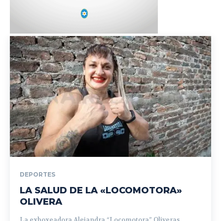
DEPORTES
LA SALUD DE LA «LOCOMOTORA»
OLIVERA
La exboxeadora Alejandra “Locomotora” Oliveras