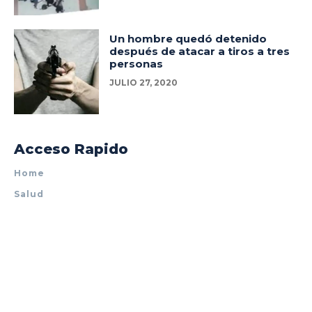
Un hombre quedó detenido
después de atacar a tiros a tres
personas
JULIO 27, 2020
Acceso Rapido
Home
Salud
Policiales
Tecnología
Espectáculos
Mundo