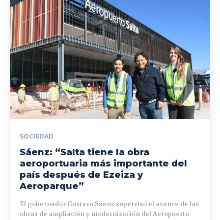
SOCIEDAD
Sáenz: “Salta tiene la obra
aeroportuaria más importante del
país después de Ezeiza y
Aeroparque”
El gobernador Gustavo Sáenz supervisó el avance de las
obras de ampliación y modernización del Aeropuerto