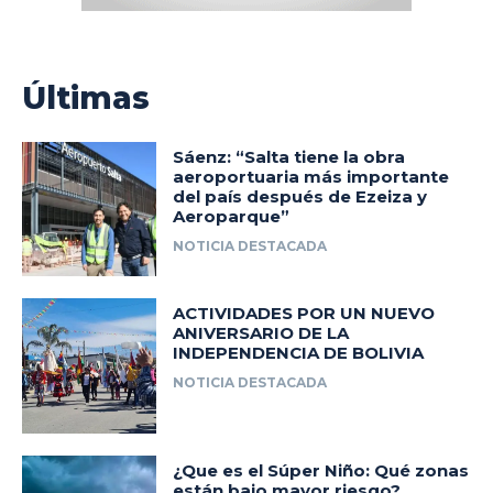
Últimas
Sáenz: “Salta tiene la obra
aeroportuaria más importante
del país después de Ezeiza y
Aeroparque”
NOTICIA DESTACADA
ACTIVIDADES POR UN NUEVO
ANIVERSARIO DE LA
INDEPENDENCIA DE BOLIVIA
NOTICIA DESTACADA
¿Que es el Súper Niño: Qué zonas
están bajo mayor riesgo?