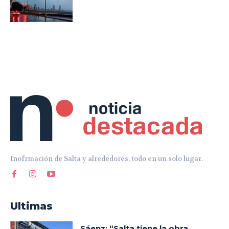
Inofrmación de Salta y alrededores, todo en un solo lugar.
Ultimas
Sáenz: “Salta tiene la obra