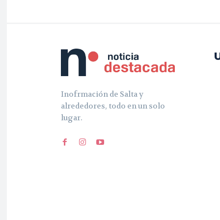
Inofrmación de Salta y
alrededores, todo en un solo
lugar.