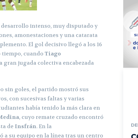
 desarrollo intenso, muy disputado y
ones, amonestaciones y una catarata
lemento. El gol decisivo llegó a los 16
 tiempo, cuando
Tiago
 gran jugada colectiva encabezada
 sin goles, el partido mostró sus
, con sucesivas faltas y varias
studiantes había tenido la más clara en
 Medina
, cuyo remate cruzado encontró
DE
sta de
Insfrán
. En la
ó a su equipo en la línea tras un centro
C