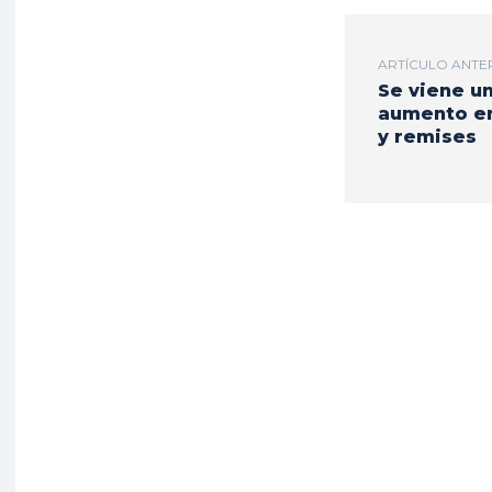
ARTÍCULO ANTE
Se viene u
aumento en
y remises