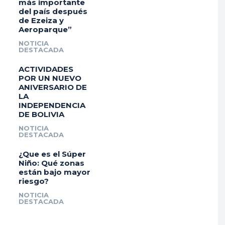
más importante
del país después
de Ezeiza y
Aeroparque”
NOTICIA
DESTACADA
ACTIVIDADES
POR UN NUEVO
ANIVERSARIO DE
LA
INDEPENDENCIA
DE BOLIVIA
NOTICIA
DESTACADA
¿Que es el Súper
Niño: Qué zonas
están bajo mayor
riesgo?
NOTICIA
DESTACADA