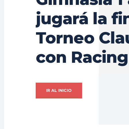
jugará la fi
Torneo Cla
con Racing
IR AL INICIO