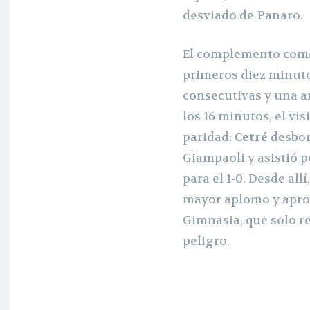
desviado de Panaro.
El complemento comen
primeros diez minuto
consecutivas y una 
los 16 minutos, el vi
paridad:
Cetré
desbord
Giampaoli y asistió p
para el 1-0. Desde al
mayor aplomo y apro
Gimnasia, que solo r
peligro.