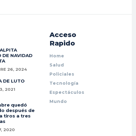
Acceso
Rapido
PALPITA
 DE NAVIDAD
Home
TA
Salud
RE 26, 2024
Policiales
A DE LUTO
Tecnología
, 2021
Espectáculos
Mundo
mbre quedó
do después de
a tiros a tres
as
7, 2020