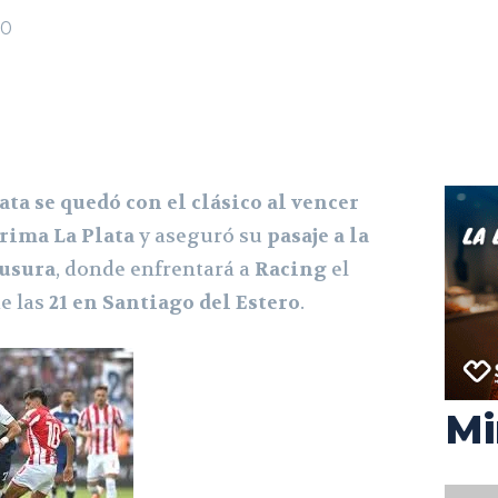
0
ata se quedó con el clásico al vencer
grima La Plata
y aseguró su
pasaje a la
ausura
, donde enfrentará a
Racing
el
e las
21 en Santiago del Estero
.
Mi