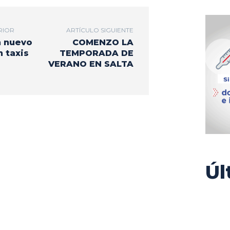
RIOR
ARTÍCULO SIGUIENTE
n nuevo
COMENZO LA
 taxis
TEMPORADA DE
VERANO EN SALTA
Úl