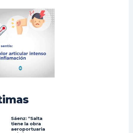
timas
Sáenz: “Salta
tiene la obra
aeroportuaria