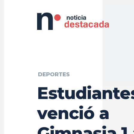
DEPORTES
Estudiante
venció a
Gimnasia 1 