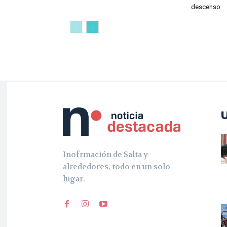
descenso
Inofrmación de Salta y
alrededores, todo en un solo
lugar.