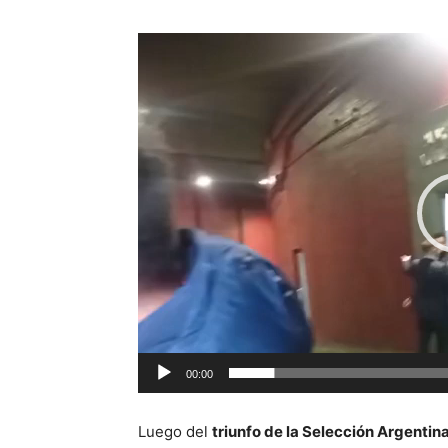
Reproductor
de
vídeo
00:00
Luego del
triunfo de la Selección Argentin