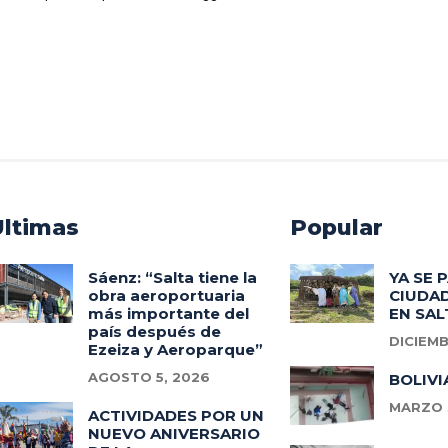
Ultimas
Popular
Sáenz: “Salta tiene la
YA SE 
obra aeroportuaria
CIUDAD
más importante del
EN SAL
país después de
DICIEMB
Ezeiza y Aeroparque”
AGOSTO 5, 2026
BOLIVI
MARZO 3
ACTIVIDADES POR UN
NUEVO ANIVERSARIO