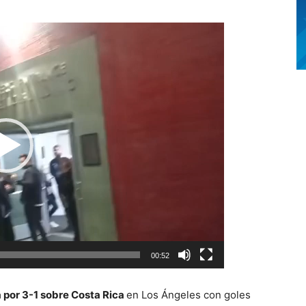
00:52
a por 3-1 sobre Costa Rica
en Los Ángeles con goles