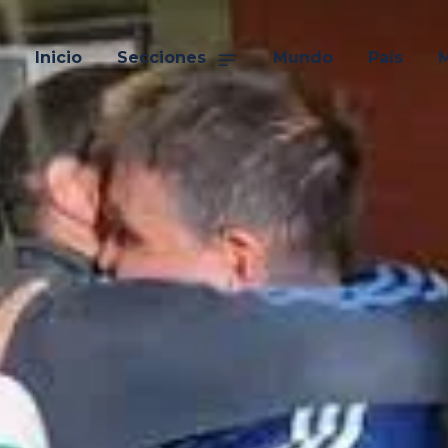
Inicio
Secciones
Mundo
País
M