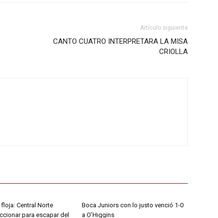
Artículo siguiente
CANTO CUATRO INTERPRETARA LA MISA
CRIOLLA
floja: Central Norte
Boca Juniors con lo justo venció 1-0
ccionar para escapar del
a O’Higgins