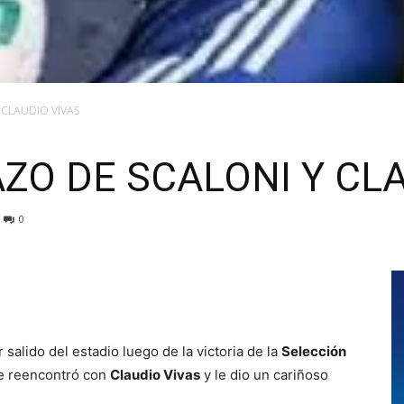
 CLAUDIO VIVAS
ZO DE SCALONI Y CLA
0
 salido del estadio luego de la victoria de la
Selección
se reencontró con
Claudio Vivas
y le dio un cariñoso