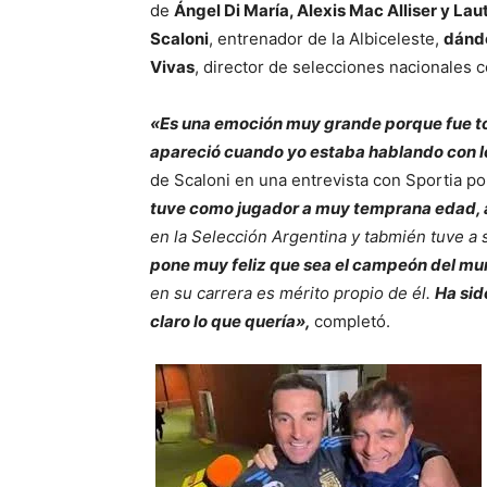
de
Ángel Di María, Alexis Mac Alliser y La
Scaloni
, entrenador de la Albiceleste,
dándo
Vivas
, director de selecciones nacionales 
«Es una emoción muy grande porque fue to
apareció cuando yo estaba hablando con l
de Scaloni en una entrevista con Sportia po
tuve como jugador a muy temprana edad, a
en la Selección Argentina y tabmién tuve 
pone muy feliz que sea el campeón del mu
en su carrera es mérito propio de él.
Ha sid
claro lo que quería»,
completó.