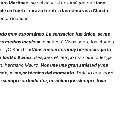
utaro Martínez
, se volvió viral una imágen de
Lionel
le un fuerte abrazo frente a las cámaras a Claudio
costarricenses
do muy espontáneo. La sensación fue única, se me
os medios locales»
, manifestó Vivas sobre los elogios
r TyC Sports.
«Unos recuerdos muy hermosos, yo lo
 los 8 o 9 años
. Después el tiempo hizo que lo tenga
a su hermano Mauro.
Nos une una gran amistad y me
ndo, el mejor técnico del momento.
Todo lo que logró
o siempre un luchador, un chico que siempre tuvo