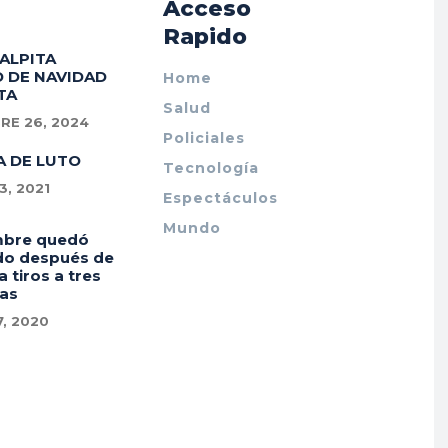
Acceso
Rapido
PALPITA
 DE NAVIDAD
Home
TA
Salud
RE 26, 2024
Policiales
A DE LUTO
Tecnología
, 2021
Espectáculos
Mundo
mbre quedó
do después de
a tiros a tres
as
7, 2020