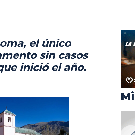
oma, el único
amento sin casos
ue inició el año.
Mi