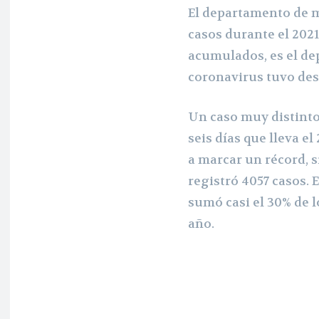
El departamento de m
casos durante el 2021
acumulados, es el d
coronavirus tuvo desd
Un caso muy distinto
seis días que lleva e
a marcar un récord, 
registró 4057 casos.
sumó casi el 30% de 
año.