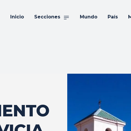
Inicio
Secciones
Mundo
País
M
MENTO
VICIA