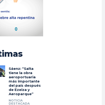
timas
Sáenz: “Salta
tiene la obra
aeroportuaria
más importante
del país después
de Ezeiza y
Aeroparque”
NOTICIA
DESTACADA