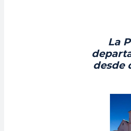
La P
depart
desde q