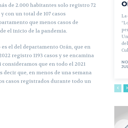
O
ás de 2.000 habitantes solo registro 72
 y con un total de 107 casos
La
epartamento que menos casos de
“L
pe
e el inicio de la pandemia.
Un
del
 es el del departamento Orán, que en
Cul
l 2022 registro 1193 casos y se encamina
NO
si consideramos que en todo el 2021
JU
 Es decir que, en menos de una semana
los casos registrados durante todo un