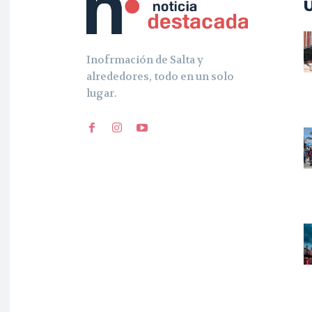
Inofrmación de Salta y
alrededores, todo en un solo
lugar.