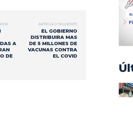
RIOR
ARTÍCULO SIGUIENTE
N
EL GOBIERNO
DISTRIBUIRA MAS
DAS A
DE 5 MILLONES DE
GRAN
VACUNAS CONTRA
O DE
EL COVID
Úl