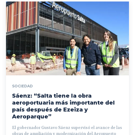
SOCIEDAD
Sáenz: “Salta tiene la obra
aeroportuaria más importante del
país después de Ezeiza y
Aeroparque”
El gobernador Gustavo Sáenz supervisó el avance de las
obras de ampliación y modernización del Aeropuerto