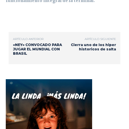
funcionamiento integral de la terminal.
ARTÍCULO ANTERIOR
ARTÍCULO SIGUIENTE
«NEY» CONVOCADO PARA
Cierra uno de los hiper
JUGAR EL MUNDIAL CON
historicos de salta
BRASIL