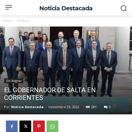
Noticia Destacada
Inicio
Política
Sin Asignar
EL GOBERNADOR DE SALTA EN
CORRIENTES
Por
Noticia Destacada
-
noviembre 23, 2022
281
0