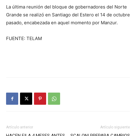
La última reunión del bloque de gobernadores del Norte
Grande se realizó en Santiago del Estero el 14 de octubre
pasado, encabezada en aquel momento por Manzur.
FUENTE: TELAM
Artículo anterior
Artículo siguiente
HACEN FILA 4 MESES ANTES
SCALONI PREPARA CAMBIOS