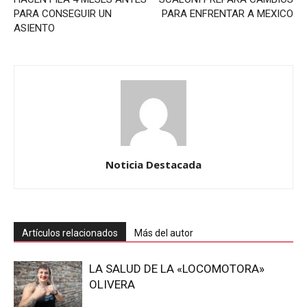
PARA CONSEGUIR UN
PARA ENFRENTAR A MEXICO
ASIENTO
Noticia Destacada
Artículos relacionados
Más del autor
LA SALUD DE LA «LOCOMOTORA»
OLIVERA