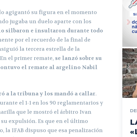
o agigantó su figura en el momento
do jugaba un duelo aparte con los
lo silbaron e insultaron durante todo
ente por el recuerdo de la final de
iguió la tercera estrella de la
 En el primer remate,
se lanzó sobre su
contuvo el remate al argelino Nabil
 a la tribuna y los mandó a callar
.
rante el 1-1 en los 90 reglamentarios y
DE
arilla que le mostró el árbitro Ivan
 su expulsión. Es que en el último
L
, la IFAB dispuso que esa penalización
«