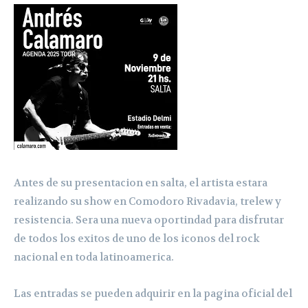
Antes de su presentacion en salta, el artista estara
realizando su show en Comodoro Rivadavia, trelew y
resistencia. Sera una nueva oportindad para disfrutar
de todos los exitos de uno de los iconos del rock
nacional en toda latinoamerica.
Las entradas se pueden adquirir en la pagina oficial del