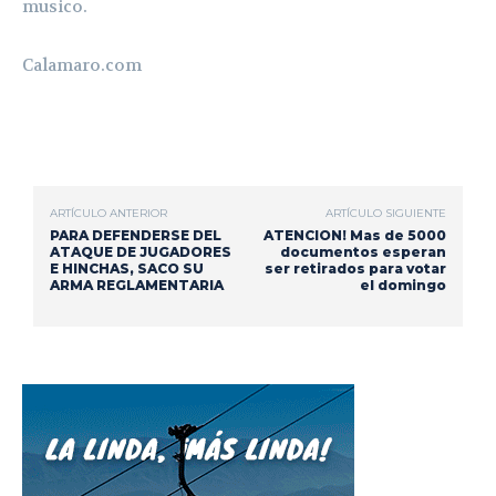
musico.
Calamaro.com
ARTÍCULO ANTERIOR
ARTÍCULO SIGUIENTE
PARA DEFENDERSE DEL
ATENCION! Mas de 5000
ATAQUE DE JUGADORES
documentos esperan
E HINCHAS, SACO SU
ser retirados para votar
ARMA REGLAMENTARIA
el domingo