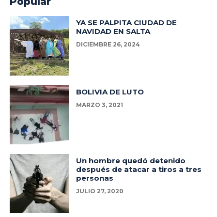
Popular
YA SE PALPITA CIUDAD DE
NAVIDAD EN SALTA
DICIEMBRE 26, 2024
BOLIVIA DE LUTO
MARZO 3, 2021
Un hombre quedó detenido
después de atacar a tiros a tres
personas
JULIO 27, 2020