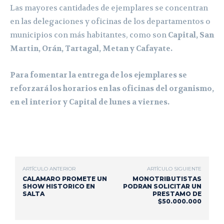
Las mayores cantidades de ejemplares se concentran
en las delegaciones y oficinas de los departamentos o
municipios con más habitantes, como son
Capital, San
Martin, Orán, Tartagal, Metan y Cafayate.
Para fomentar la entrega de los ejemplares se
reforzará los horarios en las oficinas del organismo,
en el interior y Capital de lunes a viernes.
ARTÍCULO ANTERIOR
ARTÍCULO SIGUIENTE
CALAMARO PROMETE UN
MONOTRIBUTISTAS
SHOW HISTORICO EN
PODRAN SOLICITAR UN
SALTA
PRESTAMO DE
$50.000.000