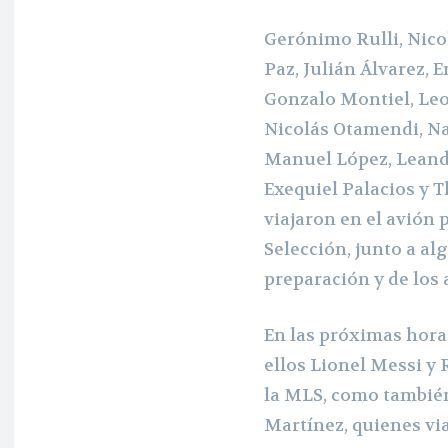
Gerónimo Rulli, Nicol
Paz, Julián Álvarez, 
Gonzalo Montiel, Leo
Nicolás Otamendi, Na
Manuel López, Leand
Exequiel Palacios y 
viajaron en el avión 
Selección, junto a al
preparación y de los 
En las próximas horas
ellos Lionel Messi y 
la MLS, como tambié
Martínez, quienes via