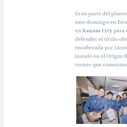
Gran parte del plante
este domingo en Esta
en
Kansas City
para 
defender el título ob
encabezada por Lionel
instaló en el Origin 
torneo que comenzará 