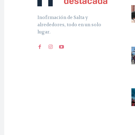
Inofrmación de Salta y
alrededores, todo en un solo
lugar.