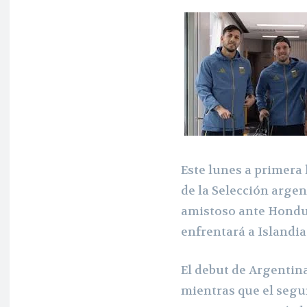
Este lunes a primer
de la Selección argen
amistoso ante Hondur
enfrentará a Islandi
El debut de Argentina
mientras que el segun