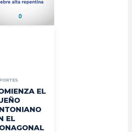
PORTES
OMIENZA EL
UEÑO
NTONIANO
N EL
ONAGONAL