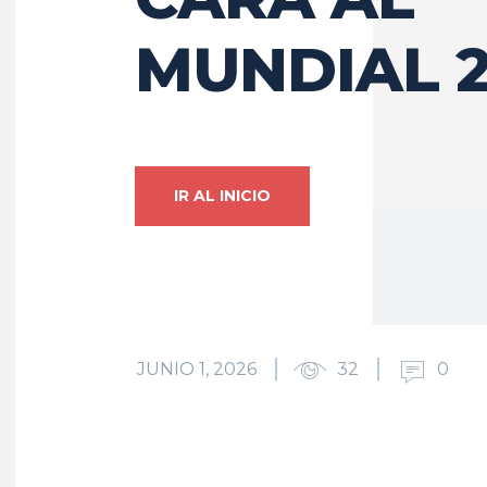
MUNDIAL 
IR AL INICIO
JUNIO 1, 2026
32
0