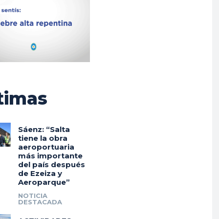
timas
Sáenz: “Salta
tiene la obra
aeroportuaria
más importante
del país después
de Ezeiza y
Aeroparque”
NOTICIA
DESTACADA