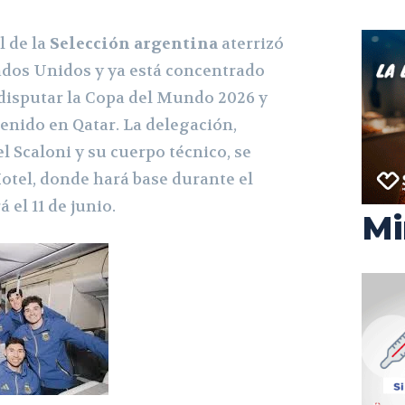
l de la
Selección
argentina
aterrizó
dos Unidos y ya está concentrado
disputar la Copa del Mundo 2026 y
tenido en Qatar. La delegación,
 Scaloni y su cuerpo técnico, se
Hotel, donde hará base durante el
el 11 de junio.
Mi