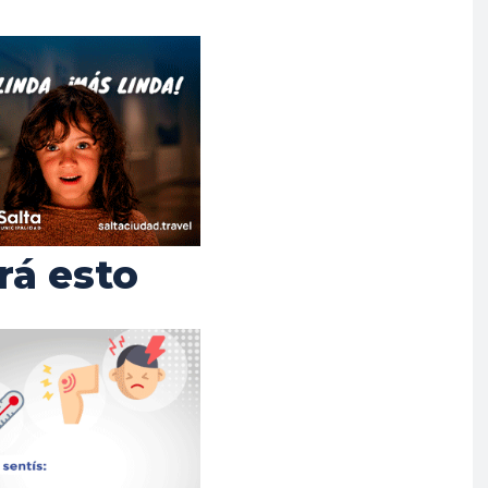
rá esto