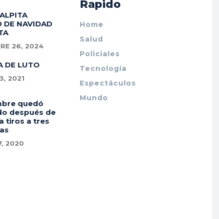
Rapido
PALPITA
 DE NAVIDAD
Home
TA
Salud
RE 26, 2024
Policiales
A DE LUTO
Tecnología
, 2021
Espectáculos
Mundo
mbre quedó
do después de
a tiros a tres
as
7, 2020