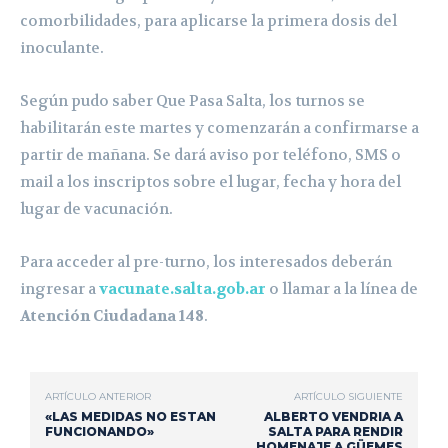
comorbilidades, para aplicarse la primera dosis del
inoculante.
Según pudo saber Que Pasa Salta, los turnos se
habilitarán este martes y comenzarán a confirmarse a
partir de mañana. Se dará aviso por teléfono, SMS o
mail a los inscriptos sobre el lugar, fecha y hora del
lugar de vacunación.
Para acceder al pre-turno, los interesados deberán
ingresar a
vacunate.salta.gob.ar
o llamar a la línea de
Atención Ciudadana 148
.
ARTÍCULO ANTERIOR
ARTÍCULO SIGUIENTE
«LAS MEDIDAS NO ESTAN
ALBERTO VENDRIA A
FUNCIONANDO»
SALTA PARA RENDIR
HOMENAJE A GÜEMES