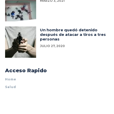
MARZO 3, 2021
Un hombre quedó detenido
después de atacar a tiros a tres
personas
JULIO 27, 2020
Acceso Rapido
Home
Salud
Policiales
Tecnología
Espectáculos