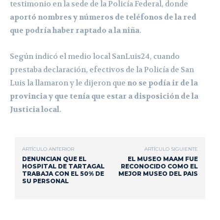
testimonio en la sede de la Policía Federal, donde
aportó nombres y números de teléfonos de la red
que podría haber raptado a la niña
.
Según indicó el medio local SanLuis24, cuando
prestaba declaración, efectivos de la Policía de San
Luis la llamaron y le dijeron que
no se podía ir de la
provincia y que tenía que estar a disposición de la
Justicia local
.
ARTÍCULO ANTERIOR
ARTÍCULO SIGUIENTE
DENUNCIAN QUE EL
EL MUSEO MAAM FUE
HOSPITAL DE TARTAGAL
RECONOCIDO COMO EL
TRABAJA CON EL 50% DE
MEJOR MUSEO DEL PAIS
SU PERSONAL