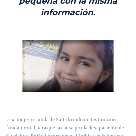
pequeña con la misma
información.
Una mujer oriunda de Salta brindó un testimonio
fundamental para que la causa por la desaparición de
Guadalupe Belén Lucero pase al ámbito de la Justicia